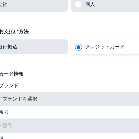
会社
個人
お支払い方法
銀行振込
クレジットカード
カード情報
ブランド
番号
限