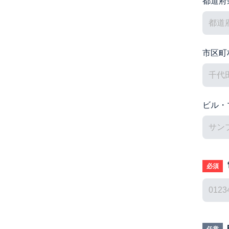
都道府
市区町
ビル・
必須