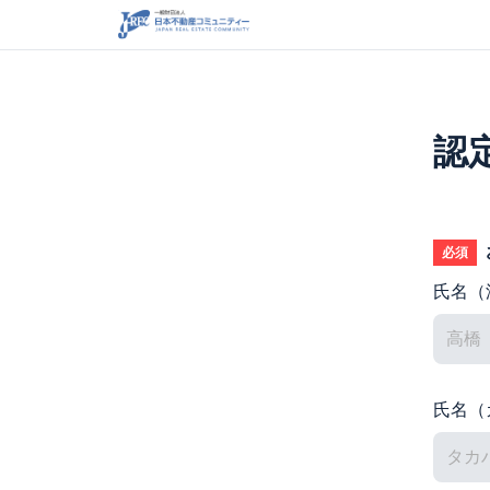
認
必須
氏名（
氏名（