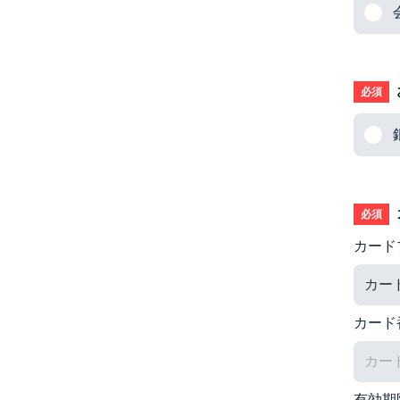
必須
必須
カード
カード
有効期