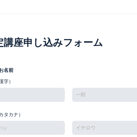
定講座申し込みフォーム
お名前
漢字）
カタカナ）