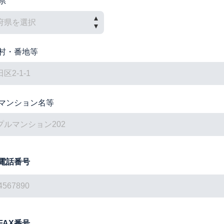
県
村・番地等
マンション名等
電話番号
FAX番号