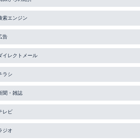
検索エンジン
広告
ダイレクトメール
チラシ
新聞・雑誌
テレビ
ラジオ