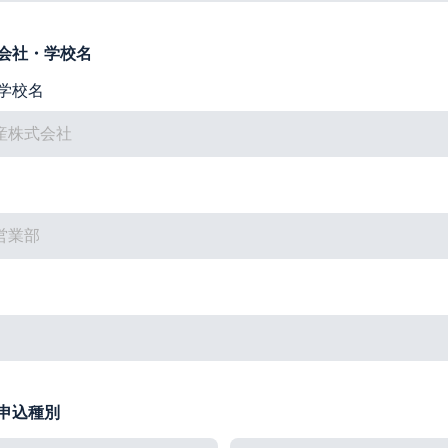
会社・学校名
学校名
申込種別