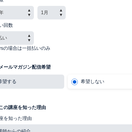
い回数
nersの場合は一括払いのみ
メールマガジン配信希望
希望する
希望しない
この講座を知った理由
座を知った理由
講師からの紹介