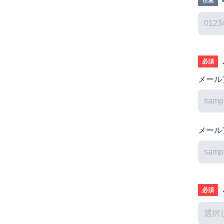
任意
必須
メール
メール
必須