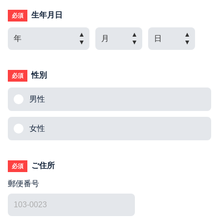
生年月日
必須
性別
必須
男性
女性
ご住所
必須
郵便番号