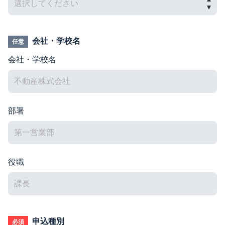
会社・学校名
任意
会社・学校名
部署
役職
申込種別
必須