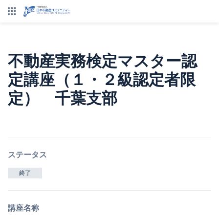
不動産実務検定マスター認
定講座（１・２級認定者限
定） 千葉支部
ステータス
終了
講座名称