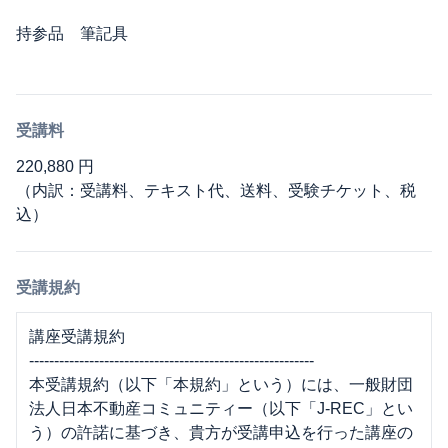
持参品 筆記具
受講料
220,880 円
（内訳：受講料、テキスト代、送料、受験チケット、税
込）
受講規約
講座受講規約
---------------------------------------------------------
本受講規約（以下「本規約」という）には、一般財団
法人日本不動産コミュニティー（以下「J-REC」とい
う）の許諾に基づき、貴方が受講申込を行った講座の