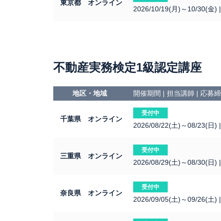
東京都 オンライン
2026/10/19(月)～10/30(金)
不動産実務検定1級認定講座
地区・地域
開催期間 | 担当講師 | 応
受付中
千葉県 オンライン
2026/08/22(土)～08/23(日)
受付中
三重県 オンライン
2026/08/29(土)～08/30(日)
受付中
奈良県 オンライン
2026/09/05(土)～09/26(土)