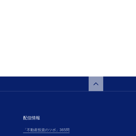
配信情報
「不動産投資のツボ」365問