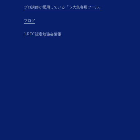
プロ講師が愛用している「５大集客用ツール」
ブログ
J-REC認定勉強会情報