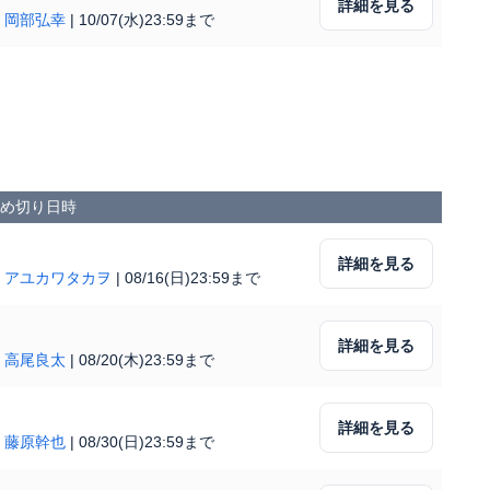
詳細を見る
|
岡部弘幸
|
10/07(水)23:59まで
募締め切り日時
詳細を見る
|
アユカワタカヲ
|
08/16(日)23:59まで
詳細を見る
|
高尾良太
|
08/20(木)23:59まで
詳細を見る
|
藤原幹也
|
08/30(日)23:59まで