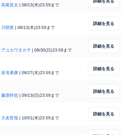
詳細を見る
|
高尾良太
|
08/13(木)23:59まで
詳細を見る
|
川部敦
|
08/13(木)23:59まで
詳細を見る
|
アユカワタカヲ
|
08/30(日)23:59まで
詳細を見る
|
岩滝勇康
|
08/27(木)23:59まで
詳細を見る
|
藤原幹也
|
09/13(日)23:59まで
詳細を見る
|
大友哲哉
|
10/01(木)23:59まで