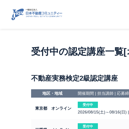
受付中の認定講座一覧[
不動産実務検定2級認定講座
地区・地域
開催期間 | 担当講師 | 応
受付中
東京都 オンライン
2026/08/15(土)～08/16(日)
受付中