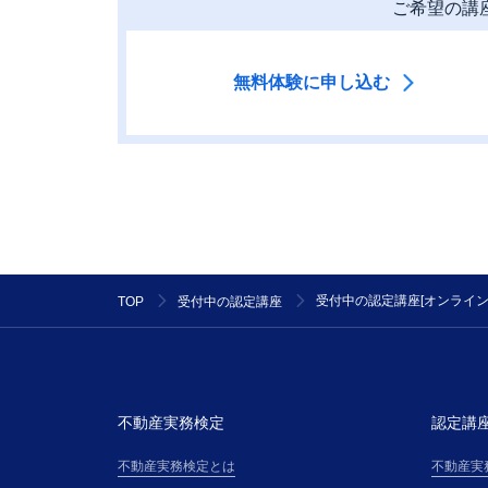
ご希望の講
無料体験に申し込む
受付中の認定講座[オンライン
TOP
受付中の認定講座
不動産実務検定
認定講
不動産実務検定とは
不動産実