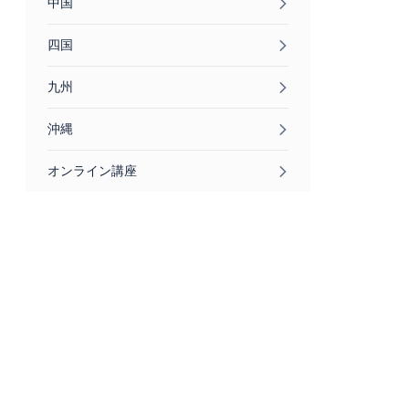
中国
四国
九州
沖縄
オンライン講座