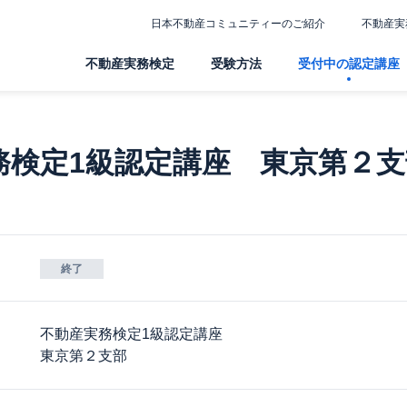
日本不動産コミュニティーのご紹介
不動産実
不動産実務検定
受験方法
受付中の認定講座
務検定1級認定講座 東京第２支
終了
不動産実務検定1級認定講座
東京第２支部