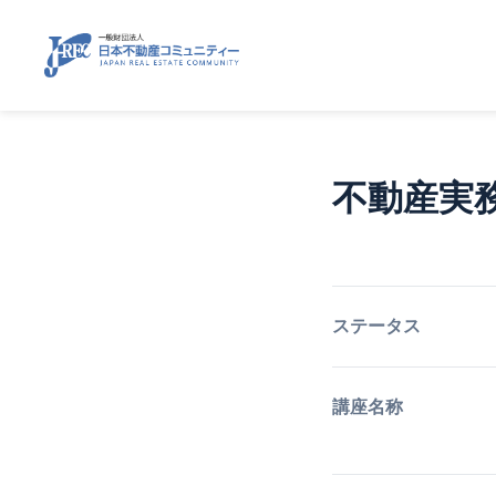
不動産実
ステータス
講座名称