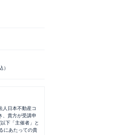
込）
法人日本不動産コ
づき、貴方が受講申
(以下「主催者」と
するにあたっての貴