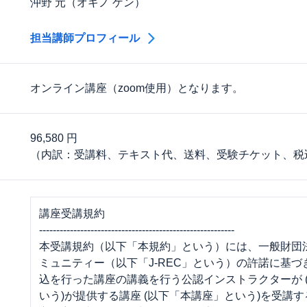
沖野 元（オキノ ゲン）
担当講師プロフィール
オンライン講座（zoom使用）となります。
96,580 円
（内訳：受講料、テキスト代、送料、受験チケット、税
講座受講規約
---------------------------------------------------------
本受講規約（以下「本規約」という）には、一般財団
ミュニティー（以下「J-REC」という）の許諾に基
込を行った講座の講義を行う公認インストラクターが 
いう)が提供する講座 (以下「本講座」という)を受講