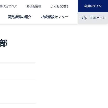
会員ログイン
務検定ブログ
勉強会情報
よくある質問
認定講師の紹介
相続相談センター
支部・SGログイン
部