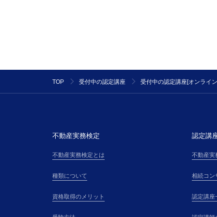
TOP
受付中の認定講座
受付中の認定講座[オンライン
不動産実務検定
認定講
不動産実務検定とは
不動産実
種類について
相続コン
資格取得のメリット
認定講座