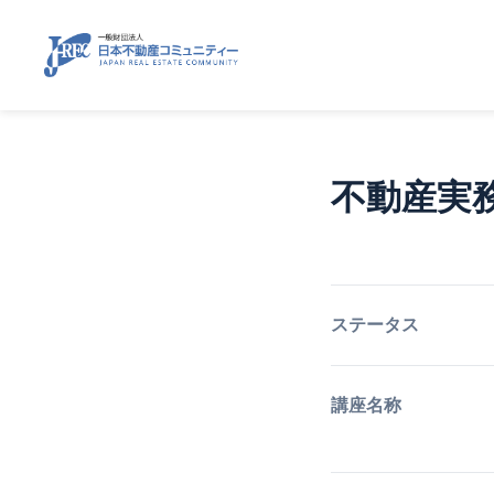
不動産実
ステータス
講座名称