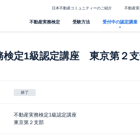
日本不動産コミュニティーのご紹介
不動産実
不動産実務検定
受験方法
受付中の認定講座
務検定1級認定講座 東京第２支
終了
不動産実務検定1級認定講座
東京第２支部