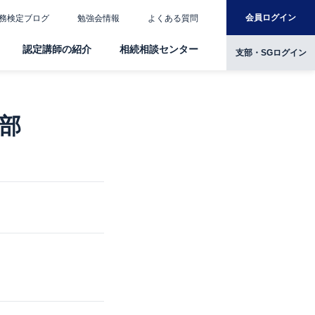
会員ログイン
務検定ブログ
勉強会情報
よくある質問
認定講師の紹介
相続相談センター
支部・SGログイン
部