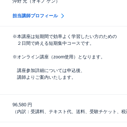
沖野 元（オキノ ゲン）
担当講師プロフィール
※本講座は短期間で効率よく学習したい方のための
２日間で終える短期集中コースです。
※オンライン講座（zoom使用）となります。
講座参加詳細については申込後、
講師よりご案内いたします。
96,580 円
（内訳：受講料、テキスト代、送料、受験チケット、税