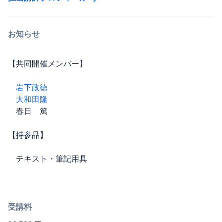
お知らせ
【共同開催メンバー】
岩下政徳
大和田隆
春日 篤
【持参品】
テキスト・筆記用具
受講料