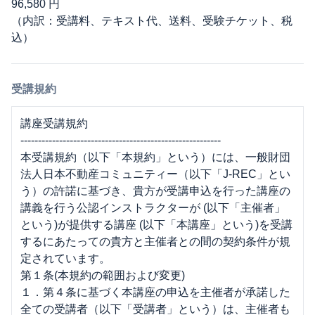
96,580 円
（内訳：受講料、テキスト代、送料、受験チケット、税
込）
受講規約
講座受講規約
---------------------------------------------------------
本受講規約（以下「本規約」という）には、一般財団
法人日本不動産コミュニティー（以下「J-REC」とい
う）の許諾に基づき、貴方が受講申込を行った講座の
講義を行う公認インストラクターが (以下「主催者」
という)が提供する講座 (以下「本講座」という)を受講
するにあたっての貴方と主催者との間の契約条件が規
定されています。
第１条(本規約の範囲および変更)
１．第４条に基づく本講座の申込を主催者が承諾した
全ての受講者（以下「受講者」という）は、主催者も