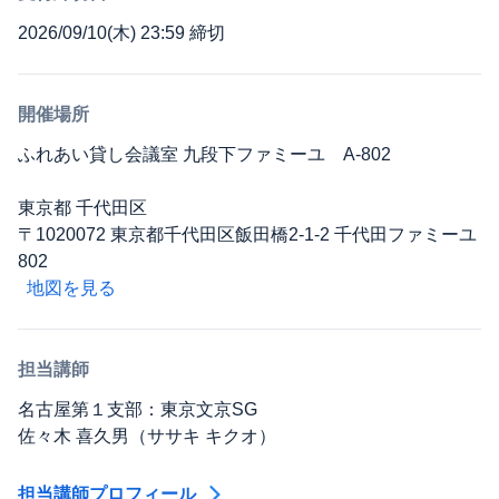
2026/09/10(木) 23:59 締切
開催場所
ふれあい貸し会議室 九段下ファミーユ A-802
東京都 千代田区
〒1020072 東京都千代田区飯田橋2-1-2 千代田ファミーユ
802
地図を見る
担当講師
名古屋第１支部：東京文京SG
佐々木 喜久男（ササキ キクオ）
担当講師プロフィール