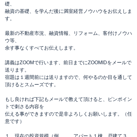
礎、
融資の基礎、を学んだ後に満室経営ノウハウをお伝えしま
す。
最新の不動産市況、融資情報、リフォーム、客付けノウハ
ウ等、
余す事なくすべてお伝えします。
講義はZOOMで行います、前日までにZOOMIDをメールで
送ります。
宿題は１週間前には送りますので、何やるのか目を通して
頂けるとスムーズです。
もし良ければ下記もメールで教えて頂けると、ピンポイン
トで刺さる内容を
伝える事ができますので是非よろしくお願いします。（任
意です）
１．現在の投資規模（例、、、アパート１棟 戸建て３