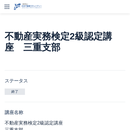
不動産実務検定2級認定講
座 三重支部
ステータス
終了
講座名称
不動産実務検定2級認定講座
三重支部