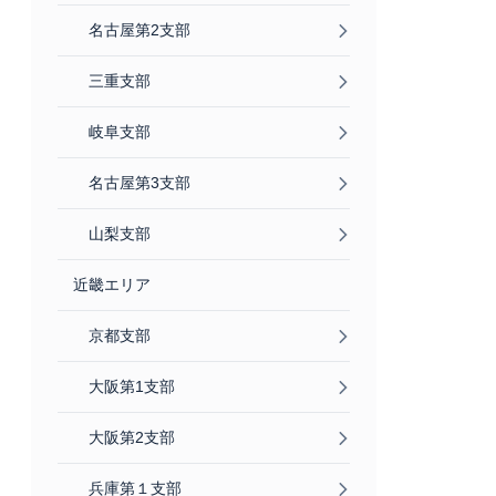
名古屋第2支部
三重支部
岐阜支部
名古屋第3支部
山梨支部
近畿エリア
京都支部
大阪第1支部
大阪第2支部
兵庫第１支部