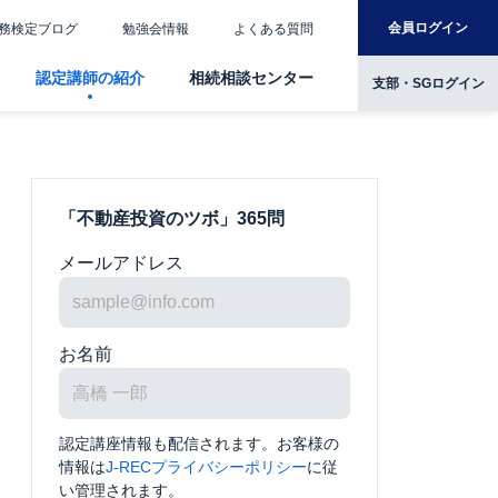
会員ログイン
務検定ブログ
勉強会情報
よくある質問
認定講師の紹介
相続相談センター
支部・SGログイン
「不動産投資のツボ」365問
メールアドレス
お名前
認定講座情報も配信されます。お客様の
情報は
J-RECプライバシーポリシー
に従
い管理されます。