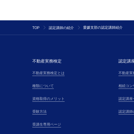
愛媛支部の認定講師紹介
TOP
認定講師の紹介
不動産実務検定
認定講
不動産実務検定とは
不動産実
種類について
相続コン
資格取得のメリット
認定講座
受験方法
認定講師
受講生専用ページ