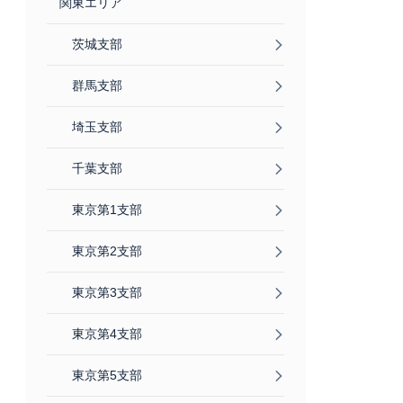
関東エリア
茨城支部
群馬支部
埼玉支部
千葉支部
東京第1支部
東京第2支部
東京第3支部
東京第4支部
東京第5支部