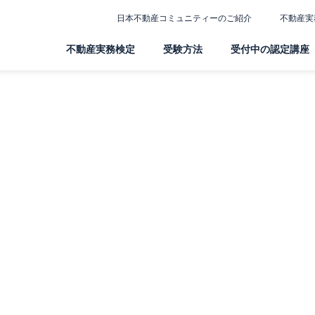
日本不動産コミュニティーのご紹介
不動産実
不動産実務検定
受験方法
受付中の認定講座