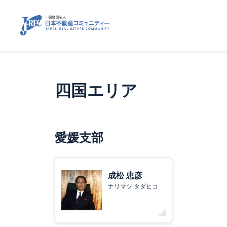
四国エリア
愛媛支部
成松 忠彦
ナリマツ タダヒコ