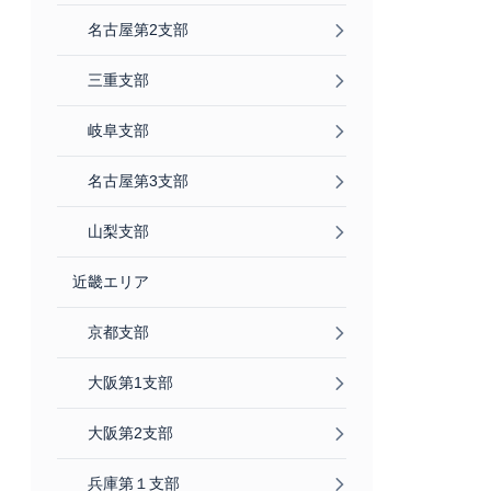
名古屋第2支部
三重支部
岐阜支部
名古屋第3支部
山梨支部
近畿エリア
京都支部
大阪第1支部
大阪第2支部
兵庫第１支部