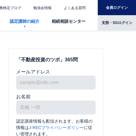
会員ログイン
務検定ブログ
勉強会情報
よくある質問
認定講師の紹介
相続相談センター
支部・SGログイン
「不動産投資のツボ」365問
メールアドレス
お名前
認定講座情報も配信されます。お客様の
情報は
J-RECプライバシーポリシー
に従
い管理されます。