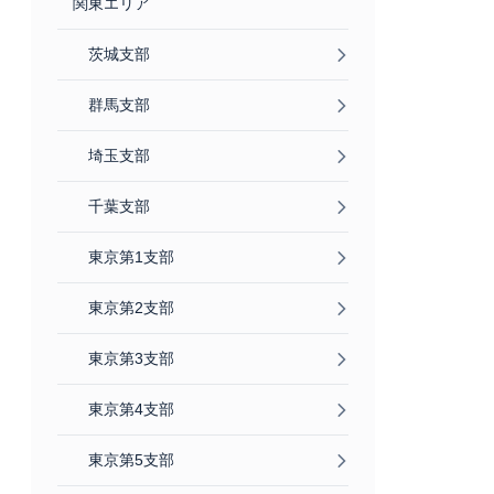
関東エリア
茨城支部
群馬支部
埼玉支部
千葉支部
東京第1支部
東京第2支部
東京第3支部
東京第4支部
東京第5支部