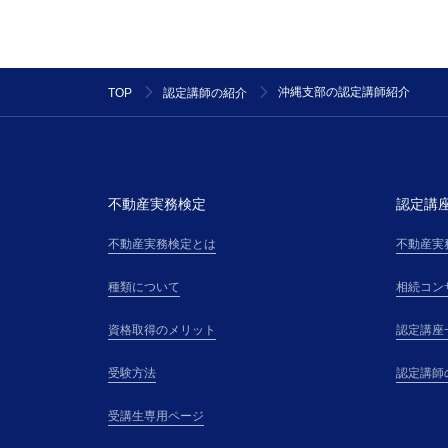
沖縄支部の認定講師紹介
TOP
認定講師の紹介
不動産実務検定
認定講
不動産実務検定とは
不動産実
種類について
相続コン
資格取得のメリット
認定講座
受験方法
認定講師
受講生専用ページ