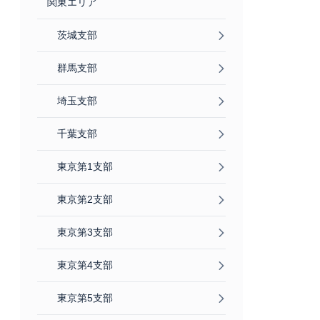
関東エリア
茨城支部
群馬支部
埼玉支部
千葉支部
東京第1支部
東京第2支部
東京第3支部
東京第4支部
東京第5支部