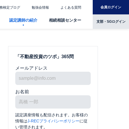
会員ログイン
務検定ブログ
勉強会情報
よくある質問
認定講師の紹介
相続相談センター
支部・SGログイン
「不動産投資のツボ」365問
メールアドレス
お名前
認定講座情報も配信されます。お客様の
情報は
J-RECプライバシーポリシー
に従
い管理されます。