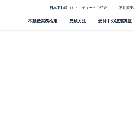
日本不動産コミュニティーのご紹介
不動産実
不動産実務検定
受験方法
受付中の認定講座