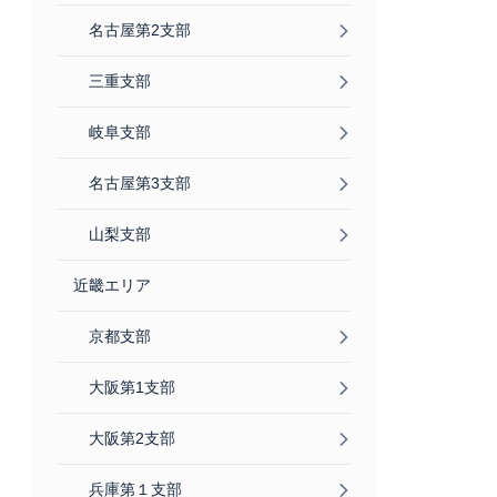
名古屋第2支部
三重支部
岐阜支部
名古屋第3支部
山梨支部
近畿エリア
京都支部
大阪第1支部
大阪第2支部
兵庫第１支部