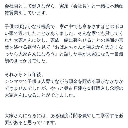
会社員として働きながら、実弟（会社員）と一緒に不動産
賃貸業をしています。
子供の頃はかなり極貧で、家の中でも傘をさすほどのボロ
い家で過ごしたことがありました。そんな家でも貸してく
れた大家さんに対し、家族一緒に暮らせることの感謝の言
葉を述べる祖母を見て『おばあちゃんが喜ぶから大きくな
ったら大家さんになろう』と話した事が大家になる一番最
初のきっかけでした。
それから３５年後。
シンママで子供３人育てながら頭金を貯める事がなかなか
できませんでしたが、やっと築古戸建を１軒
購入し念願の
大家さんになることができました。
大家さんになるには、ある程
度時間を費やして学習する必
要があると思っています。