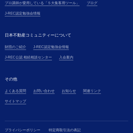
プロ講師が愛用している「５大集客用ツール」
ブログ
J-REC認定勉強会情報
日本不動産コミュニティーについて
財団のご紹介
J-REC認定勉強会情報
J-REC公認 相続相談センター
入会案内
その他
よくある質問
お問い合わせ
お知らせ
関連リンク
サイトマップ
プライバシーポリシー
特定商取引法の表記