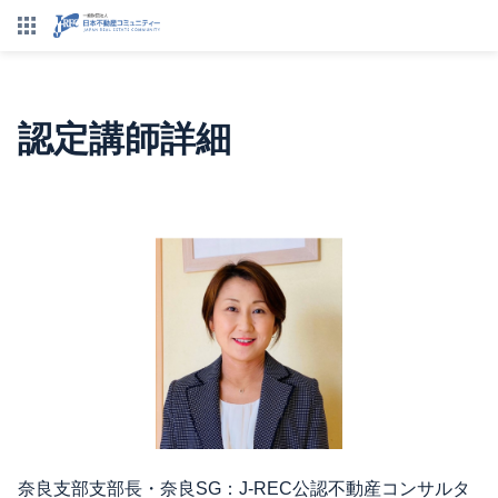
認定講師詳細
奈良支部支部長・奈良SG：J-REC公認不動産コンサルタ