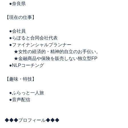
●奈良県
【現在の仕事】
●会社員
●らぽると合同会社代表
●ファイナンシャルプランナー
★女性の経済的・精神的自立のお手伝い。
★金融商品や保険を販売しない独立型FP
●NLPコーチング
【趣味・特技】
●ふらっと一人旅
●音声配信
◆◆◆プロフィール◆◆◆