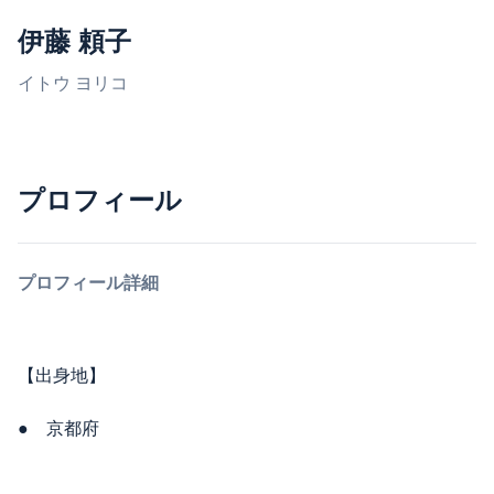
伊藤 頼子
イトウ ヨリコ
プロフィール
プロフィール詳細
【出身地】
● 京都府