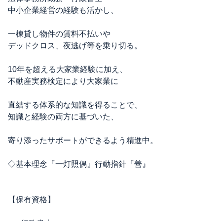
中小企業経営の経験も活かし、
一棟貸し物件の賃料不払いや
デッドクロス、夜逃げ等を乗り切る。
10年を超える大家業経験に加え、
不動産実務検定により大家業に
直結する体系的な知識を得ることで、
知識と経験の両方に基づいた、
寄り添ったサポートができるよう精進中。
◇基本理念『一灯照偶』行動指針『善』
【保有資格】