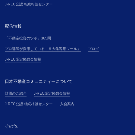
J-REC公認 相続相談センター
配信情報
「不動産投資のツボ」365問
プロ講師が愛用している「５大集客用ツール」
ブログ
J-REC認定勉強会情報
日本不動産コミュニティーについて
財団のご紹介
J-REC認定勉強会情報
J-REC公認 相続相談センター
入会案内
その他