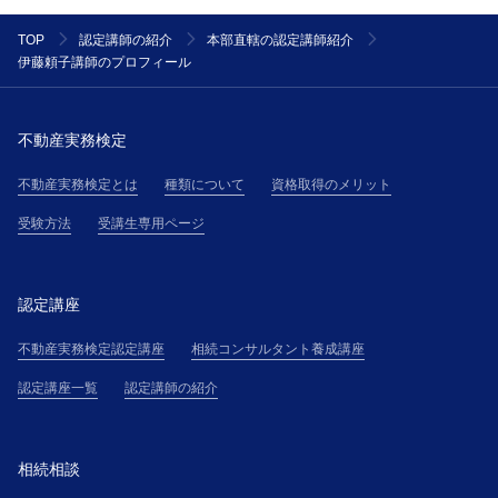
TOP
認定講師の紹介
本部直轄の認定講師紹介
伊藤頼子講師のプロフィール
不動産実務検定
不動産実務検定とは
種類について
資格取得のメリット
受験方法
受講生専用ページ
認定講座
不動産実務検定認定講座
相続コンサルタント養成講座
認定講座一覧
認定講師の紹介
相続相談