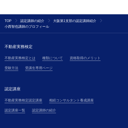
TOP
認定講師の紹介
大阪第1支部の認定講師紹介
小西智也講師のプロフィール
不動産実務検定
不動産実務検定とは
種類について
資格取得のメリット
受験方法
受講生専用ページ
認定講座
不動産実務検定認定講座
相続コンサルタント養成講座
認定講座一覧
認定講師の紹介