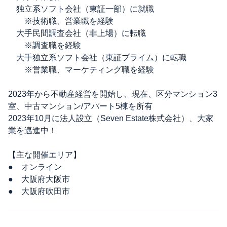
独立系ソフト会社（東証一部）に就職
※技術職、営業職を経験
大手民間調査会社（非上場）に転職
※調査職を経験
大手独立系ソフト会社（東証プライム）に転職
※営業職、マーケティング職を経験
2023年から不動産経営を開始し、現在、区分マンション3
室、中古マンション/アパート5棟を所有
2023年10月に法人設立（Seven Estate株式会社）、大家
業を邁進中！
【主な開催エリア】
● オンライン
● 大阪府大阪市
● 大阪府吹田市