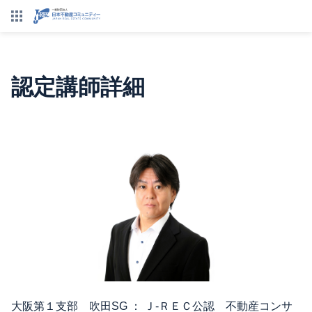
認定講師詳細
大阪第１支部 吹田SG ： Ｊ-ＲＥＣ公認 不動産コンサ