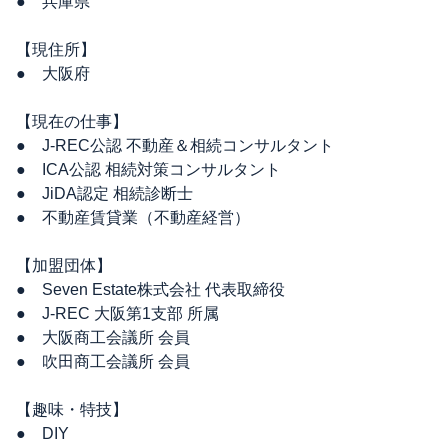
● 兵庫県
【現住所】
● 大阪府
【現在の仕事】
● J-REC公認 不動産＆相続コンサルタント
● ICA公認 相続対策コンサルタント
● JiDA認定 相続診断士
● 不動産賃貸業（不動産経営）
【加盟団体】
● Seven Estate株式会社 代表取締役
● J-REC 大阪第1支部 所属
● 大阪商工会議所 会員
● 吹田商工会議所 会員
【趣味・特技】
● DIY