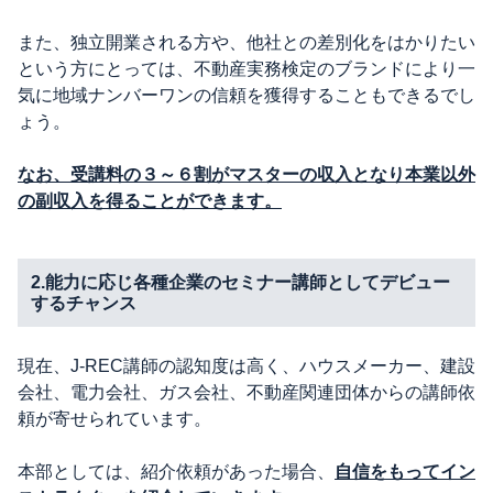
また、独立開業される方や、他社との差別化をはかりたい
という方にとっては、不動産実務検定のブランドにより一
気に地域ナンバーワンの信頼を獲得することもできるでし
ょう。
なお、
受講料の３～６割がマスターの収入となり本業以外
の副収入を得ることができます。
2.能力に応じ各種企業のセミナー講師としてデビュー
するチャンス
現在、J-REC講師の認知度は高く、ハウスメーカー、建設
会社、電力会社、ガス会社、不動産関連団体からの講師依
頼が寄せられています。
本部としては、紹介依頼があった場合、
自信をもってイン