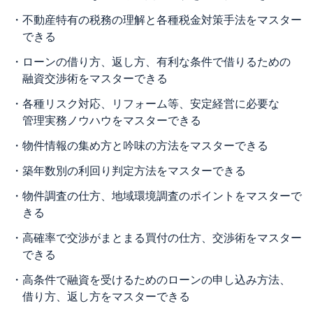
・
不動産特有の税務の理解と各種税金対策手法をマスター
できる
・
ローンの借り方、返し方、有利な条件で借りるための
融資交渉術をマスターできる
・
各種リスク対応、リフォーム等、安定経営に必要な
管理実務ノウハウをマスターできる
・
物件情報の集め方と吟味の方法をマスターできる
・
築年数別の利回り判定方法をマスターできる
・
物件調査の仕方、地域環境調査のポイントをマスターで
きる
・
高確率で交渉がまとまる買付の仕方、交渉術をマスター
できる
・
高条件で融資を受けるためのローンの申し込み方法、
借り方、返し方をマスターできる