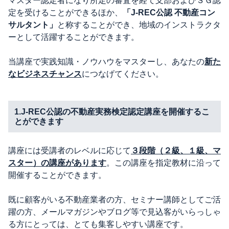
マスター認定者になり所定の審査を経て支部およびＳＧ認
定を受けることができるほか、
「J-REC公認 不動産コン
サルタント」
と称することができ、地域のインストラクタ
ーとして活躍することができます。
当講座で実践知識・ノウハウをマスターし、あなたの
新た
なビジネスチャンス
につなげてください。
1.J-REC公認の不動産実務検定認定講座を開催するこ
とができます
講座には受講者のレベルに応じて
３段階（２級、１級、マ
スター）の講座があります
。この講座を指定教材に沿って
開催することができます。
既に顧客がいる不動産業者の方、セミナー講師としてご活
躍の方、メールマガジンやブログ等で見込客がいらっしゃ
る方にとっては、とても集客しやすい講座です。