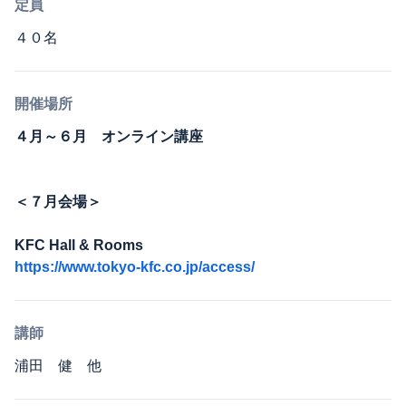
定員
４０名
開催場所
４月～６月 オンライン講座
＜７月会場＞
KFC Hall & Rooms
https://www.tokyo-kfc.co.jp/access/
講師
浦田 健 他