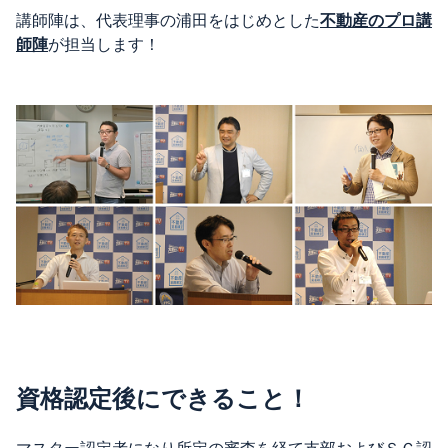
講師陣は、代表理事の浦田をはじめとした
不動産のプロ講
師陣
が担当します！
資格認定後にできること！