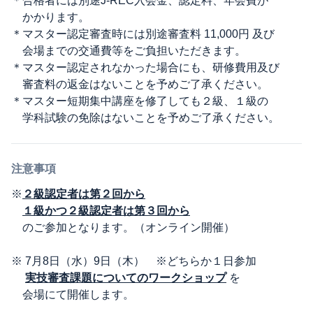
＊合格者には別途J-REC入会金、認定料、年会費が
かかります。
＊マスター認定審査時には別途審査料 11,000円 及び
会場までの交通費等をご負担いただきます。
＊マスター認定されなかった場合にも、研修費用及び
審査料の返金はないことを予めご了承ください。
＊マスター短期集中講座を修了しても２級、１級の
学科試験の免除はないことを予めご了承ください。
注意事項
※
２級認定者は第２回から
１級かつ２級認定者は第３回から
のご参加となります。（オンライン開催）
※ 7月8日（水）9日（木） ※どちらか１日参加
実技審査課題についてのワークショップ
を
会場にて開催します。