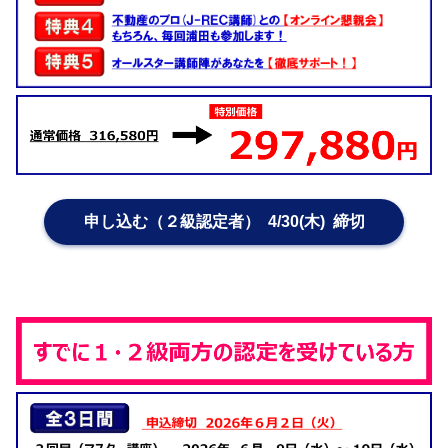
申し込む（２級認定者） 4/30(木) 締切