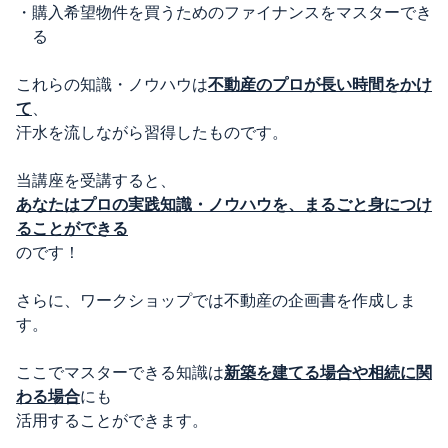
・
購入希望物件を買うためのファイナンスをマスターでき
る
これらの知識・ノウハウは
不動産のプロが長い時間をかけ
て
、
汗水を流しながら習得したものです。
当講座を受講すると、
あなたは
プロの実践知識・ノウハウを、まるごと身につけ
ることができる
のです！
さらに、ワークショップでは不動産の企画書を作成しま
す。
ここでマスターできる知識は
新築を建てる場合や相続に関
わる場合
にも
活用することができます。