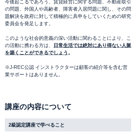
今後起こるであろう、賃貸経営に関する問題、不動産取引
の問題、外国人や高齢者、障害者入居問題に関し、その問
題解決を政府に対して積極的に具申をしていくための研究
委員会を発足します。
このような社会的意義の深い活動に関わることにより、こ
の活動に携わる方は、
日常生活では絶対にあり得ない人脈
を築くことができるでしょう
。
※J-REC公認 インストラクターは顧客の紹介等を含む営
業サポートはありません。
講座の内容について
2級認定講座で学べること