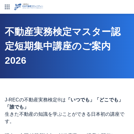
不動産実務検定マスター認
定短期集中講座のご案内
2026
J-RECの不動産実務検定®は
「いつでも」「どこでも」
「誰でも」
生きた不動産の知識を学ぶことができる日本初の講座で
す。