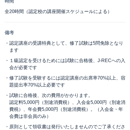
時間
全20時間（認定校の講座開催スケジュールによる）
備考
・
認定講座の受講特典として、修了試験は5問免除となり
ます
・
１級認定を受けるためには試験に合格後、J-RECへの入
会が必要です
・
修了試験を受験するには認定講座の出席率70%以上、宿
題提出率70%以上必要です
・
試験に合格後、次の費用がかかります。
認定料5,000円（別途消費税）、入会金5,000円（別途消
費税）、年会費5,000円（別途消費税）。（入会金・年
会費は非会員のみ）
・
原則として領収書は発行いたしませんのでご了承くださ