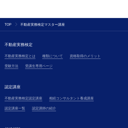
不動産実務検定マスター講座
TOP
不動産実務検定
不動産実務検定とは
種類について
資格取得のメリット
受験方法
受講生専用ページ
認定講座
不動産実務検定認定講座
相続コンサルタント養成講座
認定講座一覧
認定講師の紹介