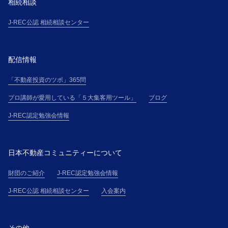
相続相談
J-REC公認 相続相談センター
配信情報
「不動産投資のツボ」365問
プロ講師が愛用している「５大集客用ツール」
ブログ
J-REC認定勉強会情報
日本不動産コミュニティーについて
財団のご紹介
J-REC認定勉強会情報
J-REC公認 相続相談センター
入会案内