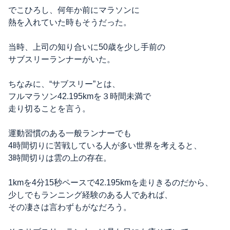
でこひろし、何年か前にマラソンに
熱を入れていた時もそうだった。
当時、上司の知り合いに50歳を少し手前の
サブスリーランナーがいた。
ちなみに、“サブスリー”とは、
フルマラソン42.195kmを３時間未満で
走り切ることを言う。
運動習慣のある一般ランナーでも
4時間切りに苦戦している人が多い世界を考えると、
3時間切りは雲の上の存在。
1kmを4分15秒ペースで42.195kmを走りきるのだから、
少しでもランニング経験のある人であれば、
その凄さは言わずもがなだろう。