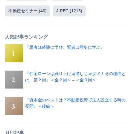
不動産セミナー
(46)
J-REC
(1215)
人気記事ランキング
『愚者は経験に学び、賢者は歴史に学ぶ』
『住宅ローンは繰り上げ返済しちゃダメ！その理由と
は 第２回』＜全２回＞→＜全３回＞
『資本金のベストは？不動産投資で法人設立する時の
疑問』＜後編＞
月別記事