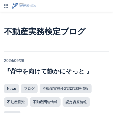
不動産実務検定ブログ
2024/09/26
『背中を向けて静かにそっと 』
News
ブログ
不動産実務検定認定講座情報
不動産投資
不動産関連情報
認定講座情報