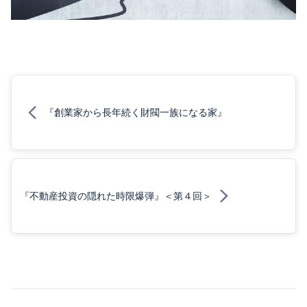
『創業家から長年続く財閥一族になる家』
『不動産投資の隠れた時限爆弾』＜第４回＞