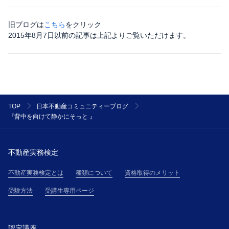
旧ブログは
こちら
をクリック
2015年8月7日以前の記事は上記よりご覧いただけます。
TOP
日本不動産コミュニティーブログ
『背中を向けて静かにそっと 』
不動産実務検定
不動産実務検定とは
種類について
資格取得のメリット
受験方法
受講生専用ページ
認定講座