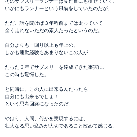
そのサブスリーランナーは見た目にも痩せていて、
いかにもランナーという風貌をしていたのだが、
ただ、話を聞けば３年程前までは太っていて
全く走れないただの素人だったというのだ。
自分よりも一回り以上も年上の、
しかも運動経験もあまりないこの人が
たった３年でサブスリーを達成できた事実に、
この時も驚愕した。
と同時に、この人に出来るんだったら
自分にも出来るでしょ！
という思考回路になったのだ。
やはり、人間、何かを実現するには、
壮大なる思い込みが大切であること改めて感じる。