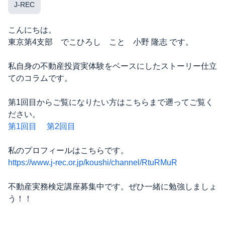
J-REC
こんにちは。
東京第4支部 でこひろし こと 小野 隆志 です。
私自身の不動産投資実体験をベースにしたストーリー仕立
てのコラムです。
第1回目からご覧になりたい方はこちらまで遡ってご覧く
ださい。
第1回目
第2回目
私のプロフィールはこちらです。
https://www.j-rec.or.jp/koushi/channel/RtuRMuR
不動産実務検定講座募集中です。ぜひ一緒に勉強しましょ
う！！