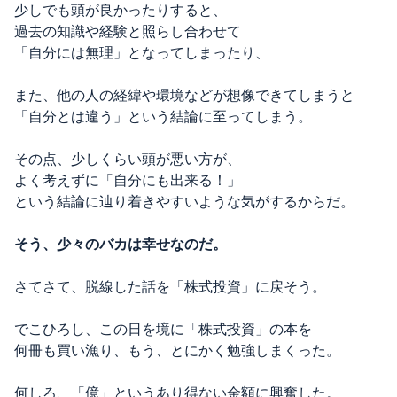
少しでも頭が良かったりすると、
過去の知識や経験と照らし合わせて
「自分には無理」となってしまったり、
また、他の人の経緯や環境などが想像できてしまうと
「自分とは違う」という結論に至ってしまう。
その点、少しくらい頭が悪い方が、
よく考えずに「自分にも出来る！」
という結論に辿り着きやすいような気がするからだ。
そう、少々のバカは幸せなのだ。
さてさて、脱線した話を「株式投資」に戻そう。
でこひろし、この日を境に「株式投資」の本を
何冊も買い漁り、もう、とにかく勉強しまくった。
何しろ、「億」というあり得ない金額に興奮した。