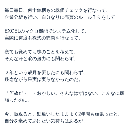
毎日毎日、何十銘柄もの株価チェックを行なって、
企業分析も行い、自分なりに売買のルール作りをして、
EXCELのマクロ機能でシステム化して、
実際に何度も株式の売買を行なって、
寝ても覚めても株のことを考えて、
そんな汗と涙の努力にも関わらず、
２年という歳月を要したにも関わらず、
残念ながら果実は実らなかったのだ。
「何故だ・・・おかしい。そんなはずはない。こんなに頑
張ったのに。」
今、振返ると、勘違いしたままよく2年間も頑張ったと、
自分を褒めてあげたい気持ちはあるが、