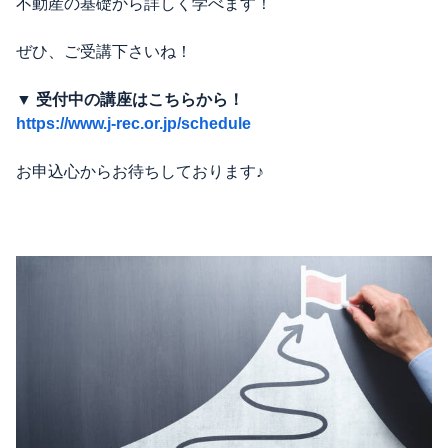
不動産の基礎から詳しく学べます！
ぜひ、ご受講下さいね！
▼ 受付中の講座はこちらから！
https://www.j-rec.or.jp/schedule
お申込心からお待ちしております♪