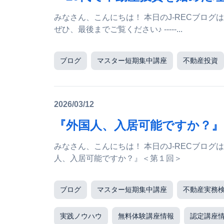
みなさん、こんにちは！ 本日のJ-RECブログは、 千葉支部 アルフレッド・リュウ 講師ブログです♪
ぜひ、最後までご覧ください♪ -----...
ブログ
マスター短期集中講座
不動産投資
2026/03/12
『外国人、入居可能ですか？』
みなさん、こんにちは！ 本日のJ-RECブログは、 岐阜支部 傍島啓介 講師ブログです♪ ▼ 『外国
人、入居可能ですか？』＜第１回＞
ブログ
マスター短期集中講座
不動産実務
実践ノウハウ
無料体験講座情報
認定講座