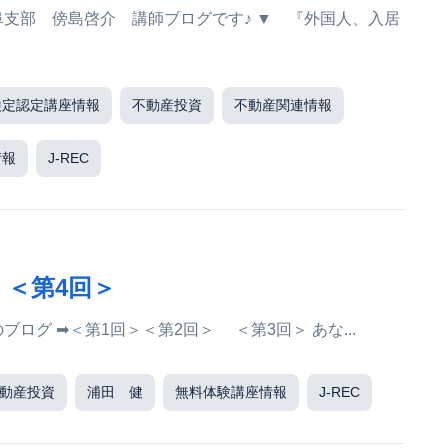
検定認定講座情報
不動産投資
不動産関連情報
情報
J-REC
』＜第4回＞
こんにちは！ J-REC事務局の平野です。 前回のブログ ➡＜第1回＞＜第2回＞ ＜第3回＞ あな...
動産投資
浦田 健
無料体験講座情報
J-REC