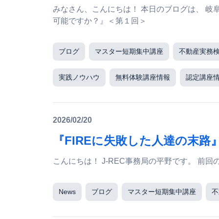
みなさん、こんにちは！ 本日のブログは、 岐阜支部 傍島啓介 講師ブログです♪ ▼ 『外国人、入居
可能ですか？』＜第１回＞
ブログ
マスター短期集中講座
不動産実務
実践ノウハウ
無料体験講座情報
認定講座
2026/02/20
『FIREに失敗した人達の末路
News
ブログ
マスター短期集中講座
不