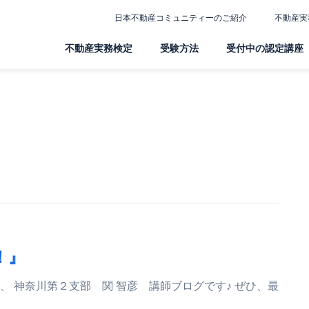
日本不動産コミュニティーのご紹介
不動産実
不動産実務検定
受験方法
受付中の認定講座
！』