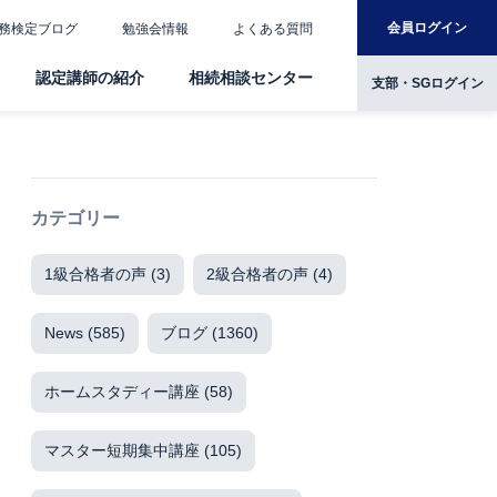
会員ログイン
務検定ブログ
勉強会情報
よくある質問
認定講師の紹介
相続相談センター
支部・SGログイン
カテゴリー
1級合格者の声
(3)
2級合格者の声
(4)
News
(585)
ブログ
(1360)
ホームスタディー講座
(58)
マスター短期集中講座
(105)