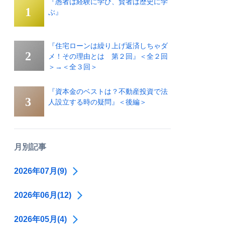
『愚者は経験に学び、賢者は歴史に学
ぶ』
『住宅ローンは繰り上げ返済しちゃダ
メ！その理由とは 第２回』＜全２回
＞→＜全３回＞
『資本金のベストは？不動産投資で法
人設立する時の疑問』＜後編＞
月別記事
2026年07月(9)
2026年06月(12)
2026年05月(4)