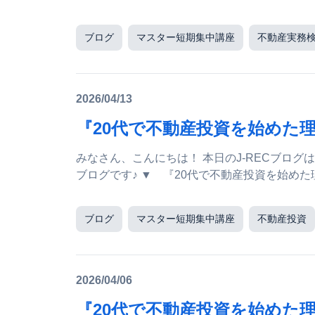
ブログ
マスター短期集中講座
不動産実務
2026/04/13
『20代で不動産投資を始めた
みなさん、こんにちは！ 本日のJ-RECブログは前回に引き続き 千葉支部 アルフレッド・リュウ 講師
ブログです♪ ▼ 『20代で不動産投資を始めた
ブログ
マスター短期集中講座
不動産投資
2026/04/06
『20代で不動産投資を始めた