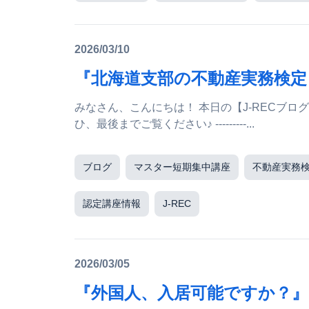
2026/03/10
『北海道支部の不動産実務検定
みなさん、こんにちは！ 本日の【J-RECブログ】は、 北海道支部 原田哲也 支部長ブログです♪ ぜ
ひ、最後までご覧ください♪ ---------...
ブログ
マスター短期集中講座
不動産実務
認定講座情報
J-REC
2026/03/05
『外国人、入居可能ですか？』