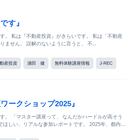
イです』
は「不動産
投資」という言い方が、 正直あまり好きではありません。 誤解のないように言うと、 不...
動産投資
浦田 健
無料体験講座情報
J-REC
ワークショップ2025』
ルが高そう