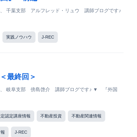
実践ノウハウ
J-REC
＜最終回＞
検定認定講座情報
不動産投資
不動産関連情報
情報
J-REC