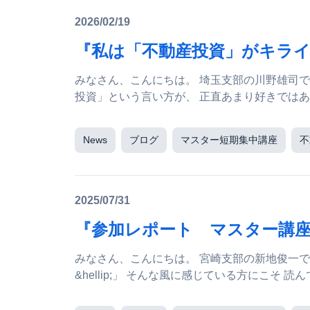
2026/02/19
『私は「不動産投資」がキラ
みなさん、こんにちは。 埼玉支部の川野雄司です。 私は『不動産投資』がきらいです。 私
News
ブログ
マスター短期集中講座
不
2025/07/31
『参加レポート マスター講座
みなさん、こんにちは。 宮崎支部の新地俊一です。 「マスター講座って、 なんだかハード
&hellip;」 そんな風に感じている方にこそ 読んでほしい、リアルな参加レポートです。 2025年、都内某
所で開催された