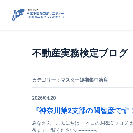
不動産実務検定ブログ
カテゴリー：
マスター短期集中講座
2026/04/20
『神奈川第2支部の関智彦です
みなさん、こんにちは！ 本日のJ-RECブログは、 神奈川第２支部 関 智彦 講師ブログです♪ ぜひ、最
後までご覧ください♪ ------------...