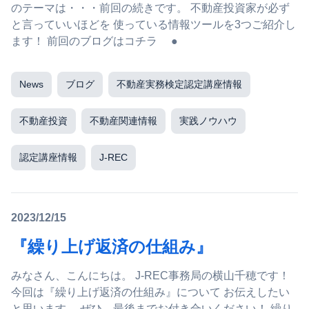
のテーマは・・・前回の続きです。 不動産投資家が必ず
と言っていいほどを 使っている情報ツールを3つご紹介し
ます！ 前回のブログはコチラ ●
News
ブログ
不動産実務検定認定講座情報
不動産投資
不動産関連情報
実践ノウハウ
認定講座情報
J-REC
2023/12/15
『繰り上げ返済の仕組み』
みなさん、こんにちは。 J-REC事務局の横山千穂です！
今回は『繰り上げ返済の仕組み』について お伝えしたい
と思います。 ぜひ、最後までお付き合いください！ 繰り