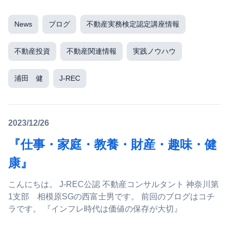
ご協力いただき ...
News
ブログ
不動産実務検定認定講座情報
不動産投資
不動産関連情報
実践ノウハウ
浦田 健
J-REC
2023/12/26
『仕事・家庭・教養・財産・趣味・健
康』
こんにちは。 J-REC公認 不動産コンサルタント 神奈川第
1支部 相模原SGの西富士男です。 前回のブログはコチ
ラです。 『インフレ時代は価値の保存が大切』