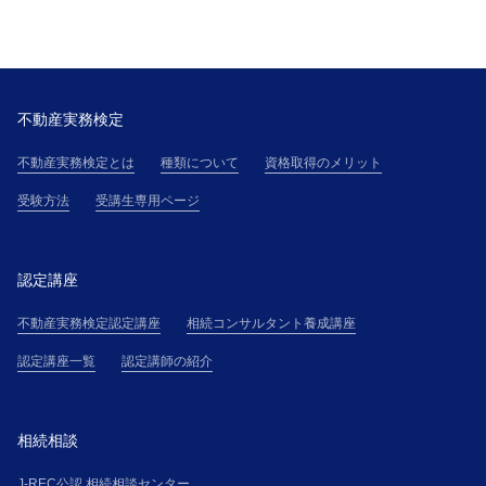
不動産実務検定
不動産実務検定とは
種類について
資格取得のメリット
受験方法
受講生専用ページ
認定講座
不動産実務検定認定講座
相続コンサルタント養成講座
認定講座一覧
認定講師の紹介
相続相談
J-REC公認 相続相談センター