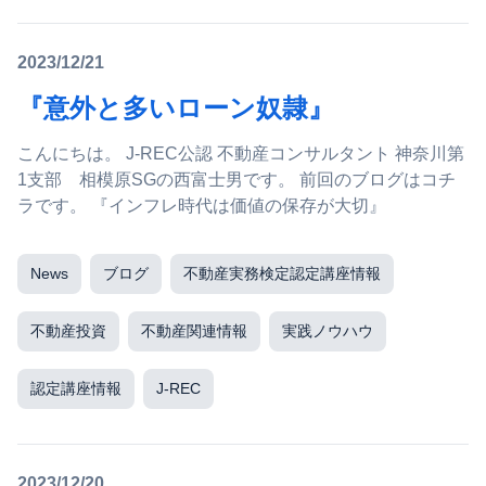
2023/12/21
『意外と多いローン奴隷』
こんにちは。 J-REC公認 不動産コンサルタント 神奈川第
1支部 相模原SGの西富士男です。 前回のブログはコチ
ラです。 『インフレ時代は価値の保存が大切』
News
ブログ
不動産実務検定認定講座情報
不動産投資
不動産関連情報
実践ノウハウ
認定講座情報
J-REC
2023/12/20