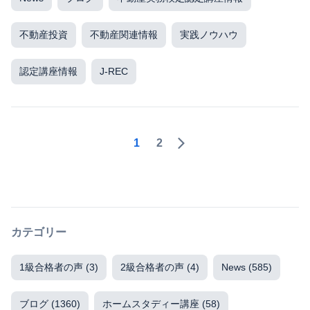
不動産投資
不動産関連情報
実践ノウハウ
認定講座情報
J-REC
1
2
カテゴリー
1級合格者の声
(3)
2級合格者の声
(4)
News
(585)
ブログ
(1360)
ホームスタディー講座
(58)