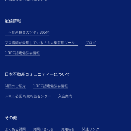
配信情報
「不動産投資のツボ」365問
プロ講師が愛用している「５大集客用ツール」
ブログ
J-REC認定勉強会情報
日本不動産コミュニティーについて
財団のご紹介
J-REC認定勉強会情報
J-REC公認 相続相談センター
入会案内
その他
よくある質問
お問い合わせ
お知らせ
関連リンク