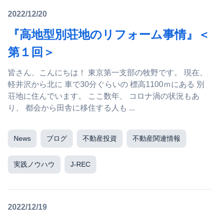
2022/12/20
『高地型別荘地のリフォーム事情』＜
第１回＞
皆さん、こんにちは！ 東京第一支部の牧野です。 現在、
軽井沢から北に 車で30分ぐらいの 標高1100ｍにある 別
荘地に住んでいます。 ここ数年、 コロナ渦の状況もあ
り、 都会から田舎に移住する人も ...
News
ブログ
不動産投資
不動産関連情報
実践ノウハウ
J-REC
2022/12/19