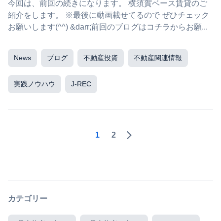
今回は、前回の続きになります。 横須賀ベース賃貸のご
紹介をします。 ※最後に動画載せてるので ぜひチェック
お願いします(^^) &darr;前回のブログはコチラからお願...
News
ブログ
不動産投資
不動産関連情報
実践ノウハウ
J-REC
1
2
カテゴリー