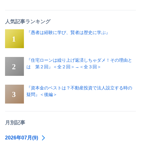
人気記事ランキング
『愚者は経験に学び、賢者は歴史に学ぶ』
『住宅ローンは繰り上げ返済しちゃダメ！その理由と
は 第２回』＜全２回＞→＜全３回＞
『資本金のベストは？不動産投資で法人設立する時の
疑問』＜後編＞
月別記事
2026年07月(9)