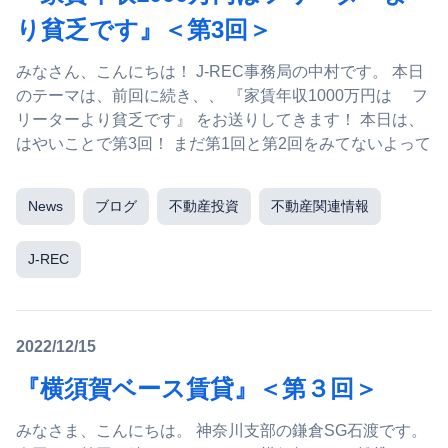
り貧乏です』＜第3回＞
みなさん、こんにちは！ J-REC事務局の中村です。 本日
のテーマは、前回に続き、、 『家賃年収1000万円は フ
リーターより貧乏です』 をお送りしてきます！ 本日は、
はやいことで第3回！ まだ第1回と第2回をみてないよって
News
ブログ
不動産投資
不動産関連情報
J-REC
2022/12/15
『横須賀ベース賃貸』＜第３回＞
みなさま、こんにちは。 神奈川支部の鎌倉SG石渡です。