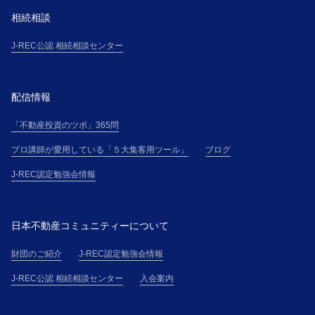
相続相談
J-REC公認 相続相談センター
配信情報
「不動産投資のツボ」365問
プロ講師が愛用している「５大集客用ツール」
ブログ
J-REC認定勉強会情報
日本不動産コミュニティーについて
財団のご紹介
J-REC認定勉強会情報
J-REC公認 相続相談センター
入会案内