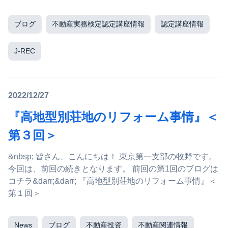
ブログ
不動産実務検定認定講座情報
認定講座情報
J-REC
2022/12/27
『高地型別荘地のリフォーム事情』＜
第３回＞
&nbsp; 皆さん、こんにちは！ 東京第一支部の牧野です。
今回は、前回の続きとなります。 前回の第1回のブログは
コチラ&darr;&darr; 『高地型別荘地のリフォーム事情』＜
第１回＞
News
ブログ
不動産投資
不動産関連情報