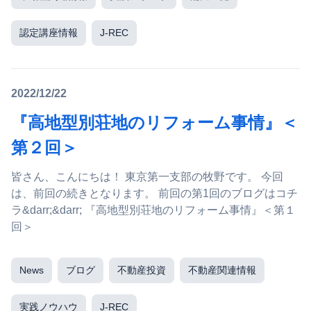
認定講座情報
J-REC
2022/12/22
『高地型別荘地のリフォーム事情』＜
第２回＞
皆さん、こんにちは！ 東京第一支部の牧野です。 今回
は、前回の続きとなります。 前回の第1回のブログはコチ
ラ&darr;&darr; 『高地型別荘地のリフォーム事情』＜第１
回＞
News
ブログ
不動産投資
不動産関連情報
実践ノウハウ
J-REC