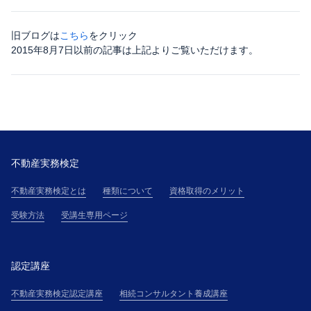
旧ブログは
こちら
をクリック
2015年8月7日以前の記事は上記よりご覧いただけます。
不動産実務検定
不動産実務検定とは
種類について
資格取得のメリット
受験方法
受講生専用ページ
認定講座
不動産実務検定認定講座
相続コンサルタント養成講座