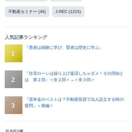
不動産セミナー
(46)
J-REC
(1215)
人気記事ランキング
『愚者は経験に学び、賢者は歴史に学ぶ』
『住宅ローンは繰り上げ返済しちゃダメ！その理由と
は 第２回』＜全２回＞→＜全３回＞
『資本金のベストは？不動産投資で法人設立する時の
疑問』＜後編＞
月別記事