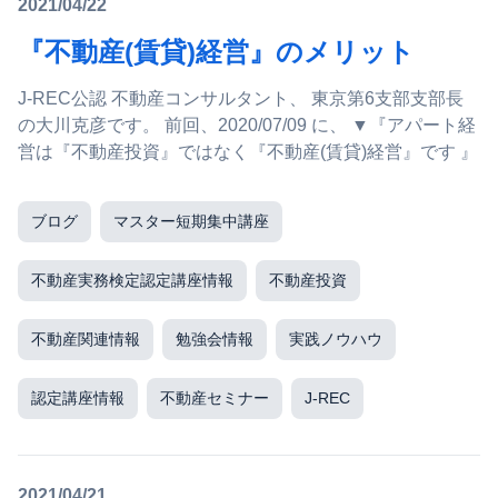
2021/04/22
『不動産(賃貸)経営』のメリット
J-REC公認 不動産コンサルタント、 東京第6支部支部長
の大川克彦です。 前回、2020/07/09 に、 ▼『アパート経
営は『不動産投資』ではなく『不動産(賃貸)経営』です 』
ブログ
マスター短期集中講座
不動産実務検定認定講座情報
不動産投資
不動産関連情報
勉強会情報
実践ノウハウ
認定講座情報
不動産セミナー
J-REC
2021/04/21