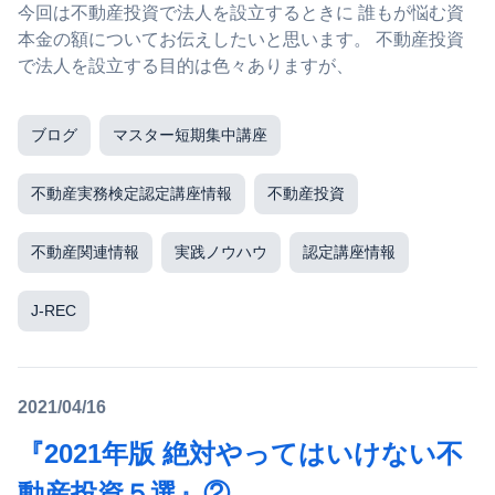
今回は不動産投資で法人を設立するときに 誰もが悩む資
本金の額についてお伝えしたいと思います。 不動産投資
で法人を設立する目的は色々ありますが、
ブログ
マスター短期集中講座
不動産実務検定認定講座情報
不動産投資
不動産関連情報
実践ノウハウ
認定講座情報
J-REC
2021/04/16
『2021年版 絶対やってはいけない不
動産投資５選』②