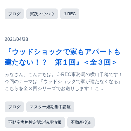
ブログ
実践ノウハウ
J-REC
2021/04/28
『ウッドショックで家もアパートも
建たない！？ 第１回』＜全３回＞
みなさん、こんにちは。 J-REC事務局の横山千穂です！
今回のテーマは 『ウッドショックで家が建たなくなる』
こちらを全３回シリーズでお送りします！ こ...
ブログ
マスター短期集中講座
不動産実務検定認定講座情報
不動産投資