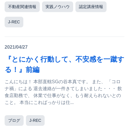
不動産関連情報
実践ノウハウ
認定講座情報
J-REC
2021/04/27
『とにかく行動して、不安感を一蹴す
る！』前編
こんにちは！ 本部直轄SGの谷本真です。 また、 「コロ
ナ禍」による 退去連絡が一件きてしまいました・・・ 飲
食店勤務で、 休業で仕事がなく、もう耐えられないとの
こと。 本当にこればっかりは仕...
ブログ
J-REC