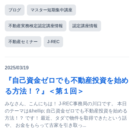
ブログ
マスター短期集中講座
不動産実務検定認定講座情報
認定講座情報
不動産セミナー
J-REC
2025/03/19
『自己資金ゼロでも不動産投資を始め
る方法！？』＜第１回＞
みなさん、こんにちは！ J-REC事務局の川口です。 本日
のテーマは&hellip; 自己資金ゼロでも不動産投資を始める
方法！？ です！ 最近、タダで物件を取得できたという話
や、 お金をもらって古家を引き取っ...