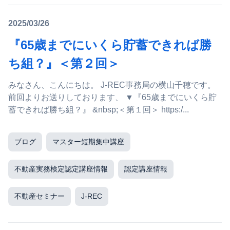
2025/03/26
『65歳までにいくら貯蓄できれば勝
ち組？』＜第２回＞
みなさん、こんにちは。 J-REC事務局の横山千穂です。
前回よりお送りしております、 ▼『65歳までにいくら貯
蓄できれば勝ち組？』 &nbsp;＜第１回＞ https:/...
ブログ
マスター短期集中講座
不動産実務検定認定講座情報
認定講座情報
不動産セミナー
J-REC