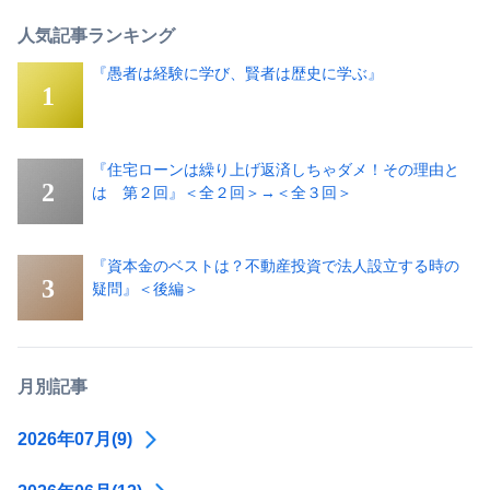
人気記事ランキング
『愚者は経験に学び、賢者は歴史に学ぶ』
『住宅ローンは繰り上げ返済しちゃダメ！その理由と
は 第２回』＜全２回＞→＜全３回＞
『資本金のベストは？不動産投資で法人設立する時の
疑問』＜後編＞
月別記事
2026年07月(9)