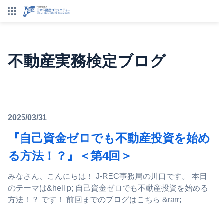
不動産実務検定ブログ
2025/03/31
『自己資金ゼロでも不動産投資を始め
る方法！？』＜第4回＞
みなさん、こんにちは！ J-REC事務局の川口です。 本日
のテーマは&hellip; 自己資金ゼロでも不動産投資を始める
方法！？ です！ 前回までのブログはこちら &rarr;