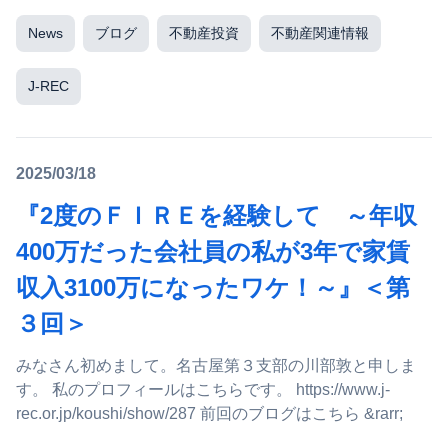
News
ブログ
不動産投資
不動産関連情報
J-REC
2025/03/18
『2度のＦＩＲＥを経験して ～年収
400万だった会社員の私が3年で家賃
収入3100万になったワケ！～』＜第
３回＞
みなさん初めまして。名古屋第３支部の川部敦と申しま
す。 私のプロフィールはこちらです。 https://www.j-
rec.or.jp/koushi/show/287 前回のブログはこちら &rarr;