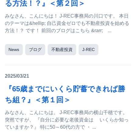
る方法！？』＜第２回＞
みなさん、こんにちは！ J-REC事務局の川口です。 本日
のテーマは&hellip; 自己資金ゼロでも不動産投資を始める
方法！？ です！ 前回のブログはこちら &rarr; ...
News
ブログ
不動産投資
J-REC
2025/03/21
『65歳までにいくら貯蓄できれば勝
ち組？』＜第１回＞
みなさん、こんにちは。 J-REC事務局の横山千穂です。
突然ですが、 『自分に必要な老後資金は いくらか知っ
ていますか？』 特に50～60代の方で ・ ...