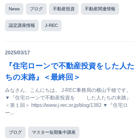
News
ブログ
不動産投資
不動産関連情報
認定講座情報
J-REC
2025/03/17
『住宅ローンで不動産投資をした人た
ちの末路』＜最終回＞
みなさん、こんにちは。 J-REC事務局の横山千穂です。
▼『住宅ローンで不動産投資を した人たちの末路』
＜第１回＞ https://www.j-rec.or.jp/blog/1382 ▼『住宅ロ
ー...
ブログ
マスター短期集中講座