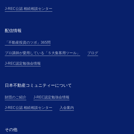
J-REC公認 相続相談センター
配信情報
「不動産投資のツボ」365問
プロ講師が愛用している「５大集客用ツール」
ブログ
J-REC認定勉強会情報
日本不動産コミュニティーについて
財団のご紹介
J-REC認定勉強会情報
J-REC公認 相続相談センター
入会案内
その他