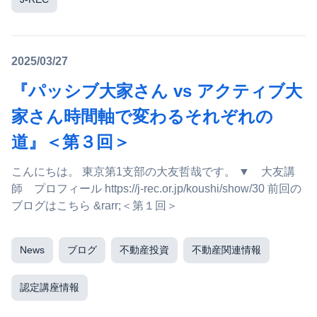
2025/03/27
『パッシブ大家さん vs アクティブ大
家さん時間軸で変わるそれぞれの
道』＜第３回＞
こんにちは。 東京第1支部の大友哲哉です。 ▼ 大友講
師 プロフィール https://j-rec.or.jp/koushi/show/30 前回の
ブログはこちら &rarr;＜第１回＞
News
ブログ
不動産投資
不動産関連情報
認定講座情報