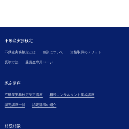
不動産実務検定
不動産実務検定とは
種類について
資格取得のメリット
受験方法
受講生専用ページ
認定講座
不動産実務検定認定講座
相続コンサルタント養成講座
認定講座一覧
認定講師の紹介
相続相談