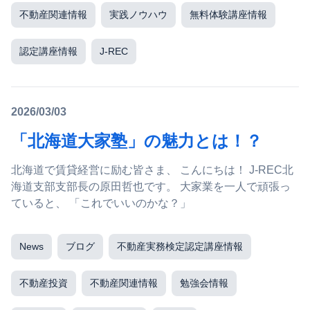
不動産関連情報
実践ノウハウ
無料体験講座情報
認定講座情報
J-REC
2026/03/03
「北海道大家塾」の魅力とは！？
北海道で賃貸経営に励む皆さま、 こんにちは！ J-REC北
海道支部支部長の原田哲也です。 大家業を一人で頑張っ
ていると、 「これでいいのかな？」
News
ブログ
不動産実務検定認定講座情報
不動産投資
不動産関連情報
勉強会情報