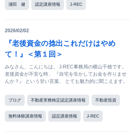
浦田 健
認定講座情報
J-REC
2026/02/02
『老後資金の捻出これだけはやめ
て！』＜第１回＞
みなさん、こんにちは。 J-REC事務局の横山千穂です。
老後資金が不安な時、 『自宅を生かしてお金を作りませ
んか？』 という甘い言葉、 とても魅力的に聞こえます。
ブログ
不動産実務検定認定講座情報
不動産投資
無料体験講座情報
認定講座情報
J-REC