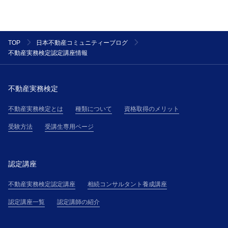
TOP
日本不動産コミュニティーブログ
不動産実務検定認定講座情報
不動産実務検定
不動産実務検定とは
種類について
資格取得のメリット
受験方法
受講生専用ページ
認定講座
不動産実務検定認定講座
相続コンサルタント養成講座
認定講座一覧
認定講師の紹介