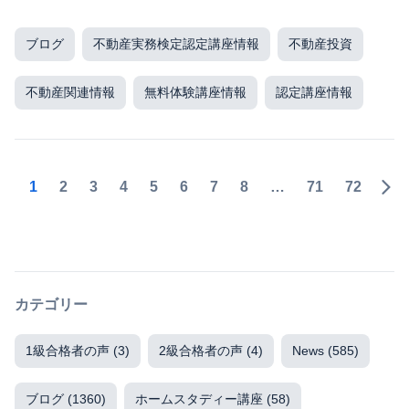
ブログ
不動産実務検定認定講座情報
不動産投資
不動産関連情報
無料体験講座情報
認定講座情報
1
2
3
4
5
6
7
8
…
71
72
カテゴリー
1級合格者の声
(3)
2級合格者の声
(4)
News
(585)
ブログ
(1360)
ホームスタディー講座
(58)