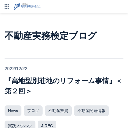
不動産実務検定ブログ
2022/12/22
『高地型別荘地のリフォーム事情』＜
第２回＞
News
ブログ
不動産投資
不動産関連情報
実践ノウハウ
J-REC