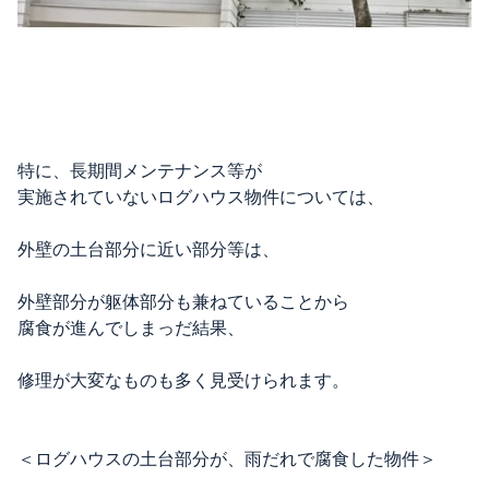
特に、長期間メンテナンス等が
実施されていないログハウス物件については、
外壁の土台部分に近い部分等は、
外壁部分が躯体部分も兼ねていることから
腐食が進んでしまっだ結果、
修理が大変なものも多く見受けられます。
＜ログハウスの土台部分が、雨だれで腐食した物件＞