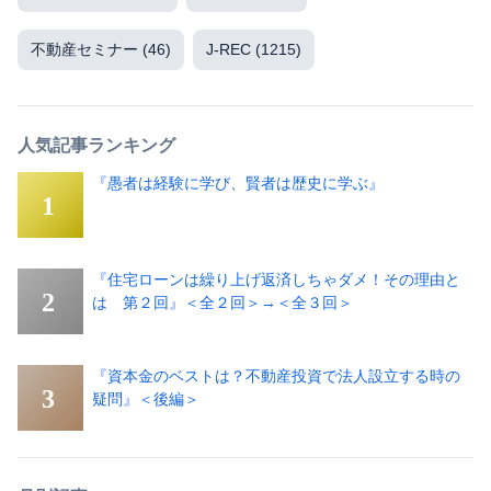
不動産セミナー
(46)
J-REC
(1215)
人気記事ランキング
『愚者は経験に学び、賢者は歴史に学ぶ』
『住宅ローンは繰り上げ返済しちゃダメ！その理由と
は 第２回』＜全２回＞→＜全３回＞
『資本金のベストは？不動産投資で法人設立する時の
疑問』＜後編＞