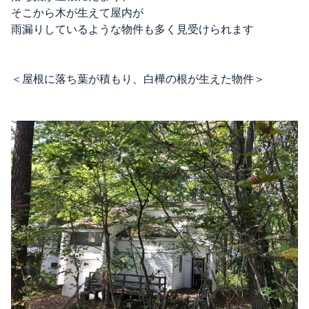
そこから木が生えて屋内が
雨漏りしているような物件も多く見受けられます
＜屋根に落ち葉が積もり、白樺の根が生えた物件＞