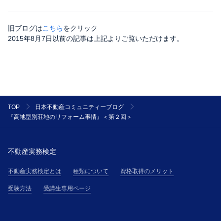
旧ブログは
こちら
をクリック
2015年8月7日以前の記事は上記よりご覧いただけます。
TOP
日本不動産コミュニティーブログ
『高地型別荘地のリフォーム事情』＜第２回＞
不動産実務検定
不動産実務検定とは
種類について
資格取得のメリット
受験方法
受講生専用ページ