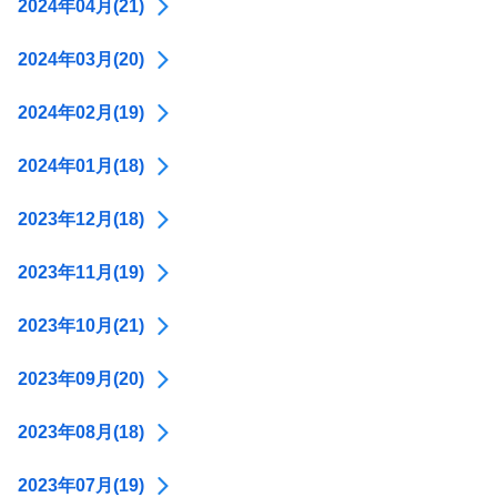
2024年04月(21)
2024年03月(20)
2024年02月(19)
2024年01月(18)
2023年12月(18)
2023年11月(19)
2023年10月(21)
2023年09月(20)
2023年08月(18)
2023年07月(19)