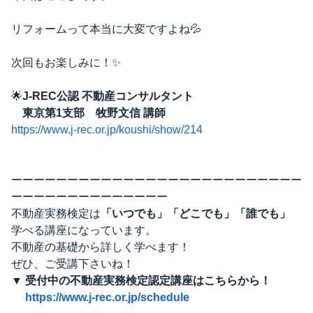
リフォームって本当に大変ですよね💦
次回もお楽しみに！✨
🌟
J-REC公認 不動産コンサルタント
東京第1支部 牧野文信 講師
https://www.j-rec.or.jp/koushi/show/214
ーーーーーーーーーーーーーーーーーーーーーーーーーー
ーーーーーーーーーーーーーー
不動産実務検定は
「いつでも」「どこでも」「誰でも」
学べる講座になっています。
不動産の基礎から詳しく学べます！
ぜひ、ご受講下さいね！
▼ 受付中の不動産実務検定認定講座はこちらから！
https://www.j-rec.or.jp/schedule