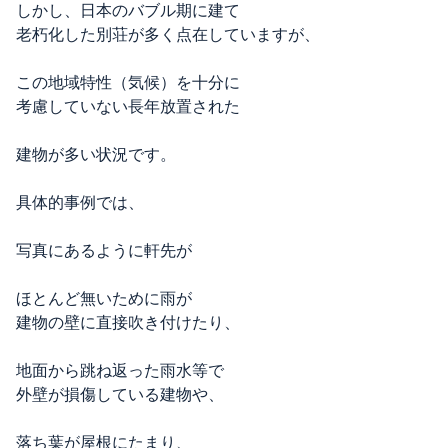
しかし、日本のバブル期に建て
老朽化した別荘が多く点在していますが、
この地域特性（気候）を十分に
考慮していない長年放置された
建物が多い状況です。
具体的事例では、
写真にあるように軒先が
ほとんど無いために雨が
建物の壁に直接吹き付けたり、
地面から跳ね返った雨水等で
外壁が損傷している建物や、
落ち葉が屋根にたまり、