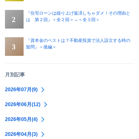
『住宅ローンは繰り上げ返済しちゃダメ！その理由と
は 第２回』＜全２回＞→＜全３回＞
『資本金のベストは？不動産投資で法人設立する時の
疑問』＜後編＞
月別記事
2026年07月(9)
2026年06月(12)
2026年05月(4)
2026年04月(3)