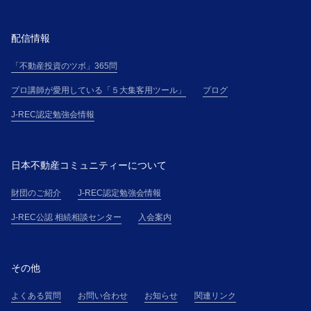
配信情報
「不動産投資のツボ」365問
プロ講師が愛用している「５大集客用ツール」
ブログ
J-REC認定勉強会情報
日本不動産コミュニティーについて
財団のご紹介
J-REC認定勉強会情報
J-REC公認 相続相談センター
入会案内
その他
よくある質問
お問い合わせ
お知らせ
関連リンク