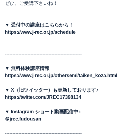
ぜひ、ご受講下さいね！
▼
受付中の講座はこちらから！
https://www.j-rec.or.jp/schedule
---------------------------------------------------
▼
無料体験講座情報
https://www.j-rec.or.jp/othersemi/taiken_koza.html
▼ X
（旧ツイッター）も更新しております♪
https://twitter.com/JREC17398134
▼ Instagram
ショート動画配信中♪
＠jrec.fudousan
---------------------------------------------------