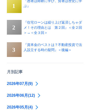
『愚者は経験に学び、賢者は歴史に学
ぶ』
『住宅ローンは繰り上げ返済しちゃダ
メ！その理由とは 第２回』＜全２回
＞→＜全３回＞
『資本金のベストは？不動産投資で法
人設立する時の疑問』＜後編＞
月別記事
2026年07月(9)
2026年06月(12)
2026年05月(4)