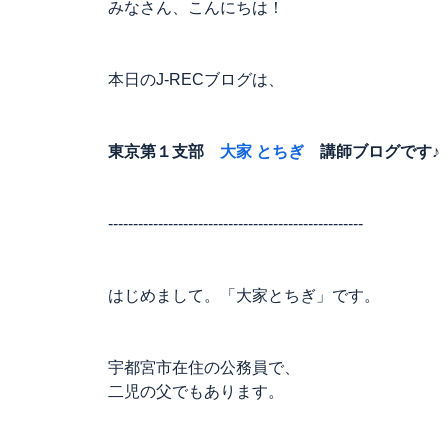
みなさん、こんにちは！
本日のJ-RECブログは、
東京第１支部
大家 とちぎ
講師ブログです♪
---------------------------------------------------
はじめまして。「大家とちぎ」です。
宇都宮市在住の公務員で、
二児の父でもあります。