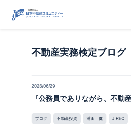
不動産実務検定ブログ
2026/06/29
『公務員でありながら、不動
ブログ
不動産投資
浦田 健
J-REC