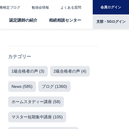
会員ログイン
務検定ブログ
勉強会情報
よくある質問
認定講師の紹介
相続相談センター
支部・SGログイン
カテゴリー
1級合格者の声
(3)
2級合格者の声
(4)
News
(585)
ブログ
(1360)
ホームスタディー講座
(58)
マスター短期集中講座
(105)