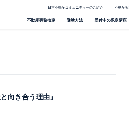
日本不動産コミュニティーのご紹介
不動産実
不動産実務検定
受験方法
受付中の認定講座
産と向き合う理由』