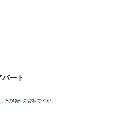
アパート
はその物件の資料ですが、