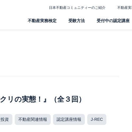
日本不動産コミュニティーのご紹介
不動産実
不動産実務検定
受験方法
受付中の認定講座
クリの実態！』（全３回）
産投資
不動産関連情報
認定講座情報
J-REC