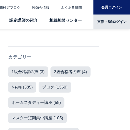
会員ログイン
務検定ブログ
勉強会情報
よくある質問
認定講師の紹介
相続相談センター
支部・SGログイン
カテゴリー
1級合格者の声
(3)
2級合格者の声
(4)
News
(585)
ブログ
(1360)
ホームスタディー講座
(58)
マスター短期集中講座
(105)