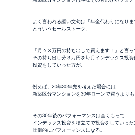
よく言われる謳い文句は「年金代わりになりま
とういうセールストーク。
「月々３万円の持ち出しで買えます！」と言っ
その持ち出し分３万円を毎月インデックス投資
投資をしていった方が、
例えば、20年30年先を考えた場合には
新築区分マンションを30年ローンで買うよりも
その30年後のパフォーマンスは全くもって、
インデックス投資を積立てで投資をしていった
圧倒的にパフォーマンスになる。