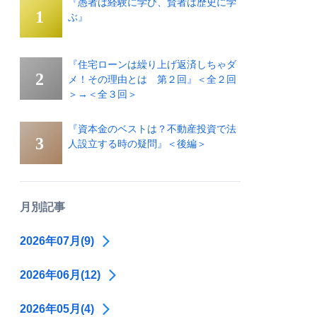
『愚者は経験に学び、賢者は歴史に学
ぶ』
『住宅ローンは繰り上げ返済しちゃダ
メ！その理由とは 第２回』＜全２回
＞→＜全３回＞
『資本金のベストは？不動産投資で法
人設立する時の疑問』＜後編＞
月別記事
2026年07月(9)
2026年06月(12)
2026年05月(4)