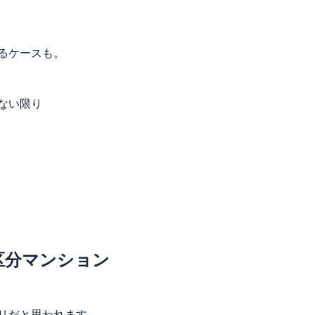
るケースも。
ない限り
築区分マンション
リだと思われます。