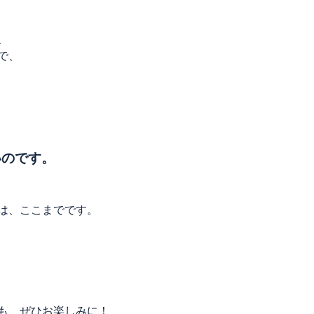
、
で、
いのです。
は、ここまでです。
も、ぜひお楽しみに！