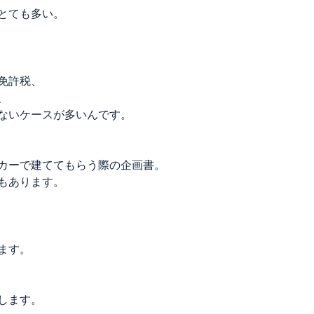
とても多い。
免許税、
、
ないケースが多いんです。
カーで建ててもらう際の企画書。
もあります。
ます。
します。