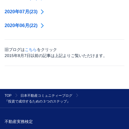
2020年07月(23)
2020年06月(22)
旧ブログは
こちら
をクリック
2015年8月7日以前の記事は上記よりご覧いただけます。
TOP
日本不動産コミュニティーブログ
『投資で成功するための３つのステップ』
不動産実務検定