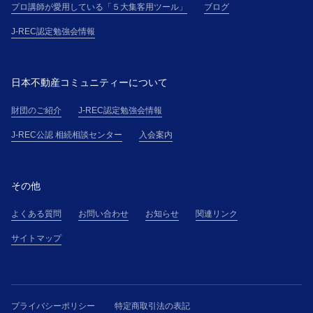
プロ講師が愛用している「５大集客用ツール」
ブログ
J-REC認定勉強会情報
日本不動産コミュニティーについて
財団のご紹介
J-REC認定勉強会情報
J-REC公認 相続相談センター
入会案内
その他
よくある質問
お問い合わせ
お知らせ
関連リンク
サイトマップ
プライバシーポリシー
特定商取引法の表記