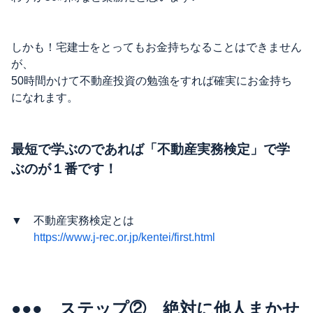
しかも！宅建士をとってもお金持ちなることはできません
が、
50時間かけて不動産投資の勉強をすれば確実にお金持ち
になれます。
最短で学ぶのであれば「不動産実務検定」で学
ぶのが１番です！
▼ 不動産実務検定とは
https://www.j-rec.or.jp/kentei/first.html
●●● ステップ② 絶対に他人まかせ