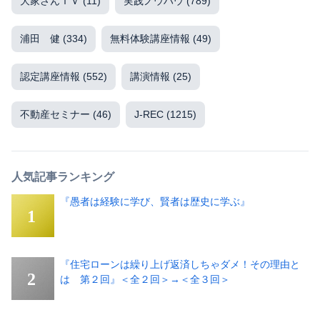
大家さんＴＶ
(11)
実践ノウハウ
(789)
浦田 健
(334)
無料体験講座情報
(49)
認定講座情報
(552)
講演情報
(25)
不動産セミナー
(46)
J-REC
(1215)
人気記事ランキング
『愚者は経験に学び、賢者は歴史に学ぶ』
『住宅ローンは繰り上げ返済しちゃダメ！その理由と
は 第２回』＜全２回＞→＜全３回＞