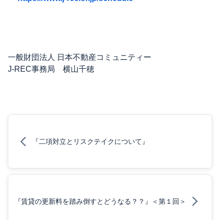
一般財団法人 日本不動産コミュニティー
J-REC事務局 横山千穂
『二項対立とリスクテイクについて』
『賃貸の更新料を踏み倒すとどうなる？？』＜第１回＞