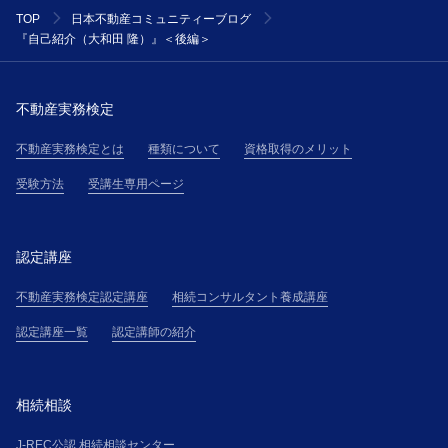
TOP
日本不動産コミュニティーブログ
『自己紹介（大和田 隆）』＜後編＞
不動産実務検定
不動産実務検定とは
種類について
資格取得のメリット
受験方法
受講生専用ページ
認定講座
不動産実務検定認定講座
相続コンサルタント養成講座
認定講座一覧
認定講師の紹介
相続相談
J-REC公認 相続相談センター