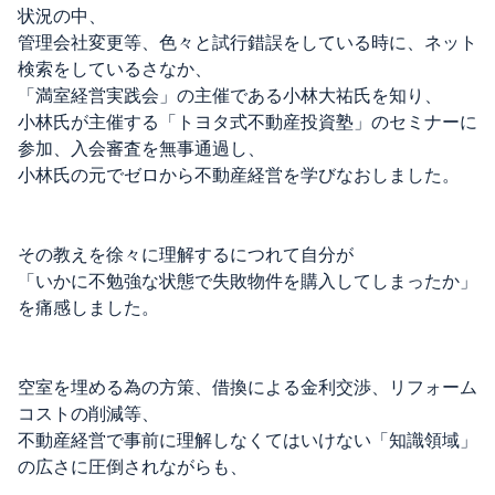
状況の中、
管理会社変更等、色々と試行錯誤をしている時に、ネット
検索をしているさなか、
「満室経営実践会」の主催である小林大祐氏を知り、
小林氏が主催する「トヨタ式不動産投資塾」のセミナーに
参加、入会審査を無事通過し、
小林氏の元でゼロから不動産経営を学びなおしました。
その教えを徐々に理解するにつれて自分が
「いかに不勉強な状態で失敗物件を購入してしまったか」
を痛感しました。
空室を埋める為の方策、借換による金利交渉、リフォーム
コストの削減等、
不動産経営で事前に理解しなくてはいけない「知識領域」
の広さに圧倒されながらも、