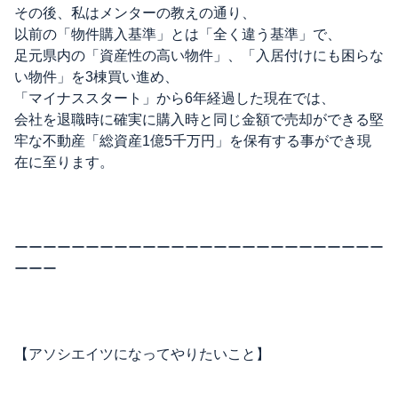
その後、私はメンターの教えの通り、
以前の「物件購入基準」とは「全く違う基準」で、
足元県内の「資産性の高い物件」、「入居付けにも困らな
い物件」を3棟買い進め、
「マイナススタート」から6年経過した現在では、
会社を退職時に確実に購入時と同じ金額で売却ができる堅
牢な不動産「総資産1億5千万円」を保有する事ができ現
在に至ります。
ーーーーーーーーーーーーーーーーーーーーーーーーーー
ーーー
【アソシエイツになってやりたいこと】