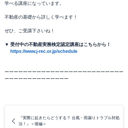
学べる講座になっています。
不動産の基礎から詳しく学べます！
ぜひ、ご受講下さいね！
▼ 受付中の不動産実務検定認定講座はこちらから！
https://www.j-rec.or.jp/schedule
ーーーーーーーーーーーーーーーーーーーーーーーーーー
ーーーーーーーーーーーーーー
『実際に起きたらどうする？ 台風・雨漏りトラブル対処
法！』＜後編＞