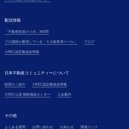
配信情報
「不動産投資のツボ」365問
プロ講師が愛用している「５大集客用ツール」
ブログ
J-REC認定勉強会情報
日本不動産コミュニティーについて
財団のご紹介
J-REC認定勉強会情報
J-REC公認 相続相談センター
入会案内
その他
よくある質問
お問い合わせ
お知らせ
関連リンク