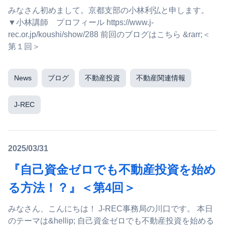
みなさん初めまして。京都支部の小林利弘と申します。
▼小林講師 プロフィール https://www.j-
rec.or.jp/koushi/show/288 前回のブログはこちら &rarr;＜
第１回＞
News
ブログ
不動産投資
不動産関連情報
J-REC
2025/03/31
『自己資金ゼロでも不動産投資を始め
る方法！？』＜第4回＞
みなさん、こんにちは！ J-REC事務局の川口です。 本日
のテーマは&hellip; 自己資金ゼロでも不動産投資を始める