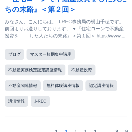
ちの末路』＜第２回＞
みなさん、こんにちは。 J-REC事務局の横山千穂です。
前回よりお送りしております、 ▼『住宅ローンで不動産
投資を した人たちの末路』＜第１回＞ https://www....
ブログ
マスター短期集中講座
不動産実務検定認定講座情報
不動産投資
不動産関連情報
無料体験講座情報
認定講座情報
講演情報
J-REC
1
1
1
1
1
8
9