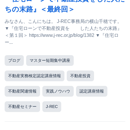
ちの末路』＜最終回＞
みなさん、こんにちは。 J-REC事務局の横山千穂です。
▼『住宅ローンで不動産投資を した人たちの末路』
＜第１回＞ https://www.j-rec.or.jp/blog/1382 ▼『住宅ロ
ー...
ブログ
マスター短期集中講座
不動産実務検定認定講座情報
不動産投資
不動産関連情報
実践ノウハウ
認定講座情報
不動産セミナー
J-REC