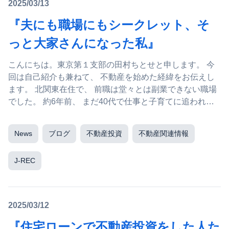
2025/03/13
『夫にも職場にもシークレット、そ
っと大家さんになった私』
こんにちは。東京第１支部の田村ちとせと申します。 今
回は自己紹介も兼ねて、 不動産を始めた経緯をお伝えし
ます。 北関東在住で、 前職は堂々とは副業できない職場
でした。 約6年前、 まだ40代で仕事と子育てに追われて
い...
News
ブログ
不動産投資
不動産関連情報
J-REC
2025/03/12
『住宅ローンで不動産投資をした人た