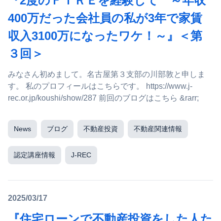
『2度のＦＩＲＥを経験して ～年収
400万だった会社員の私が3年で家賃
収入3100万になったワケ！～』＜第
３回＞
みなさん初めまして。名古屋第３支部の川部敦と申しま
す。 私のプロフィールはこちらです。 https://www.j-
rec.or.jp/koushi/show/287 前回のブログはこちら &rarr;
News
ブログ
不動産投資
不動産関連情報
認定講座情報
J-REC
2025/03/17
『住宅ローンで不動産投資をした人た