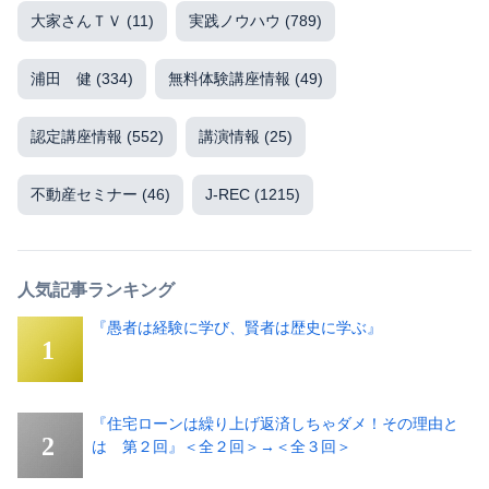
大家さんＴＶ
(11)
実践ノウハウ
(789)
浦田 健
(334)
無料体験講座情報
(49)
認定講座情報
(552)
講演情報
(25)
不動産セミナー
(46)
J-REC
(1215)
人気記事ランキング
『愚者は経験に学び、賢者は歴史に学ぶ』
『住宅ローンは繰り上げ返済しちゃダメ！その理由と
は 第２回』＜全２回＞→＜全３回＞