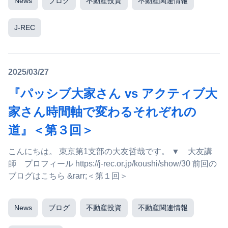
News
ブログ
不動産投資
不動産関連情報
J-REC
2025/03/27
『パッシブ大家さん vs アクティブ大
家さん時間軸で変わるそれぞれの
道』＜第３回＞
こんにちは。 東京第1支部の大友哲哉です。 ▼ 大友講
師 プロフィール https://j-rec.or.jp/koushi/show/30 前回の
ブログはこちら &rarr;＜第１回＞
News
ブログ
不動産投資
不動産関連情報