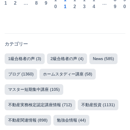
1
2
…
8
9
…
0
1
2
3
4
9
0
カテゴリー
1級合格者の声
(3)
2級合格者の声
(4)
News
(585)
ブログ
(1360)
ホームスタディー講座
(58)
マスター短期集中講座
(105)
不動産実務検定認定講座情報
(712)
不動産投資
(1131)
不動産関連情報
(898)
勉強会情報
(44)