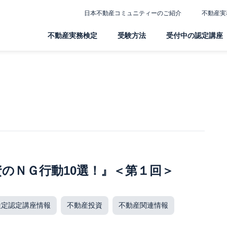
日本不動産コミュニティーのご紹介
不動産実
不動産実務検定
受験方法
受付中の認定講座
資のＮＧ行動10選！』＜第１回＞
検定認定講座情報
不動産投資
不動産関連情報