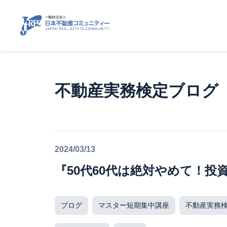
不動産実務検定ブログ
2024/03/13
『50代60代は絶対やめて！投
ブログ
マスター短期集中講座
不動産実務