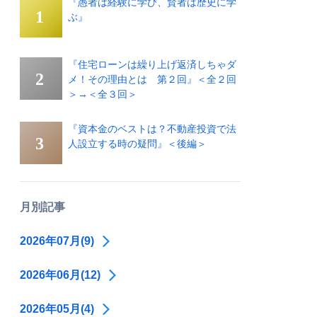
『愚者は経験に学び、賢者は歴史に学
ぶ』
『住宅ローンは繰り上げ返済しちゃダ
メ！その理由とは 第２回』＜全２回
＞→＜全３回＞
『資本金のベストは？不動産投資で法
人設立する時の疑問』＜後編＞
月別記事
2026年07月(9)
2026年06月(12)
2026年05月(4)