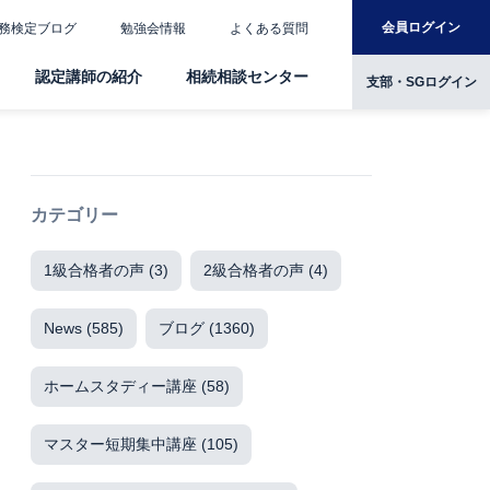
会員ログイン
務検定ブログ
勉強会情報
よくある質問
認定講師の紹介
相続相談センター
支部・SGログイン
カテゴリー
1級合格者の声
(3)
2級合格者の声
(4)
News
(585)
ブログ
(1360)
ホームスタディー講座
(58)
マスター短期集中講座
(105)