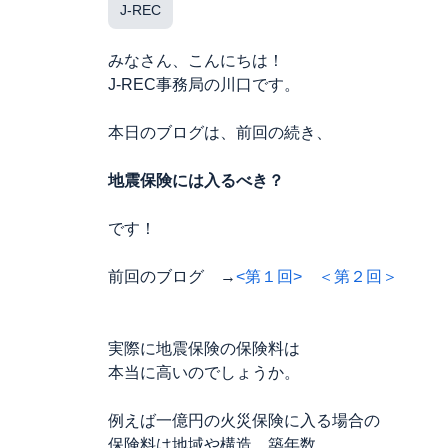
J-REC
みなさん、こんにちは！
J-REC事務局の川口です。
本日のブログは、前回の続き、
地震保険には入るべき？
です！
前回のブログ →
<第１回>
＜第２回＞
実際に地震保険の保険料は
本当に高いのでしょうか。
例えば一億円の火災保険に入る場合の
保険料は地域や構造、築年数