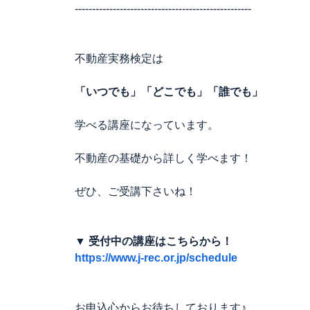
---------------------------------------------------
不動産実務検定は
「いつでも」「どこでも」「誰でも」
学べる講座になっています。
不動産の基礎から詳しく学べます！
ぜひ、ご受講下さいね！
▼ 受付中の講座はこちらから！
https://www.j-rec.or.jp/schedule
お申込心からお待ちしております♪