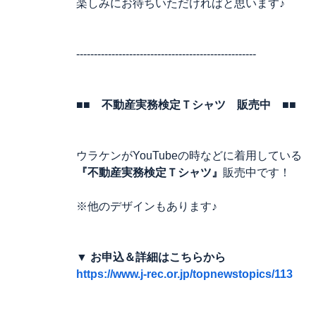
楽しみにお待ちいただければと思います♪
---------------------------------------------------
■■ 不動産実務検定Ｔシャツ 販売中 ■■
ウラケンがYouTubeの時などに着用している
『不動産実務検定Ｔシャツ』
販売中です！
※他のデザインもあります♪
▼ お申込＆詳細はこちらから
https://www.j-rec.or.jp/topnewstopics/113