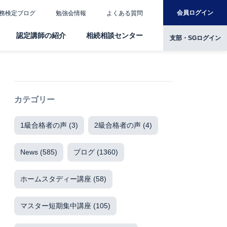
会員ログイン
務検定ブログ
勉強会情報
よくある質問
認定講師の紹介
相続相談センター
支部・SGログイン
カテゴリー
1級合格者の声
(3)
2級合格者の声
(4)
News
(585)
ブログ
(1360)
ホームスタディー講座
(58)
マスター短期集中講座
(105)