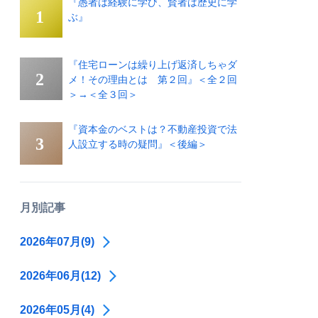
『愚者は経験に学び、賢者は歴史に学
ぶ』
『住宅ローンは繰り上げ返済しちゃダ
メ！その理由とは 第２回』＜全２回
＞→＜全３回＞
『資本金のベストは？不動産投資で法
人設立する時の疑問』＜後編＞
月別記事
2026年07月(9)
2026年06月(12)
2026年05月(4)