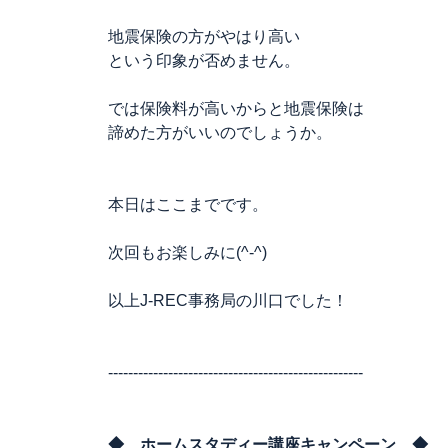
地震保険の方がやはり高い
という印象が否めません。
では保険料が高いからと地震保険は
諦めた方がいいのでしょうか。
本日はここまでです。
次回もお楽しみに(^-^)
以上J-REC事務局の川口でした！
---------------------------------------------------
◆ ホームスタディー講座キャンペーン ◆