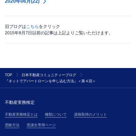
2020年06月(22)
旧ブログは
こちら
をクリック
2015年8月7日以前の記事は上記よりご覧いただけます。
TOP
日本不動産コミュニティーブログ
『ネットでアパートローンを申し込む方法』＜第４回＞
不動産実務検定
不動産実務検定とは
種類について
資格取得のメリット
受験方法
受講生専用ページ