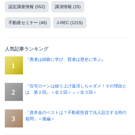
認定講座情報
(552)
講演情報
(25)
不動産セミナー
(46)
J-REC
(1215)
人気記事ランキング
『愚者は経験に学び、賢者は歴史に学ぶ』
『住宅ローンは繰り上げ返済しちゃダメ！その理由と
は 第２回』＜全２回＞→＜全３回＞
『資本金のベストは？不動産投資で法人設立する時の
疑問』＜後編＞