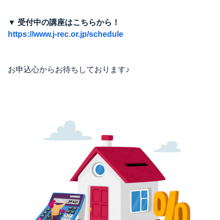
▼ 受付中の講座はこちらから！
https://www.j-rec.or.jp/schedule
お申込心からお待ちしております♪