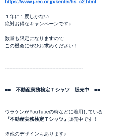
https://www.j-rec.or.jp/kentei/hs_c2.html
１年に１度しかない
絶対お得なキャンペーンです♪
数量も限定になりますので
この機会にぜひお求めください！
---------------------------------------------------
■■ 不動産実務検定Ｔシャツ 販売中 ■■
ウラケンがYouTubeの時などに着用している
『不動産実務検定Ｔシャツ』
販売中です！
※他のデザインもあります♪