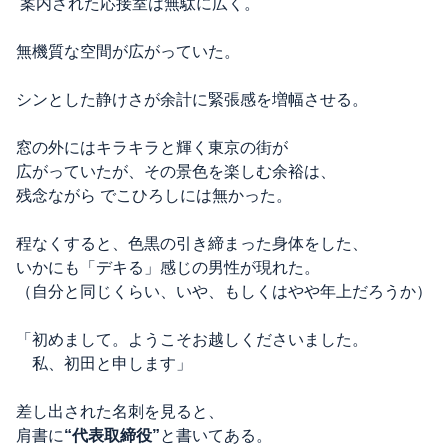
案内された応接室は無駄に広く。
無機質な空間が広がっていた。
シンとした静けさが余計に緊張感を増幅させる。
窓の外にはキラキラと輝く東京の街が
広がっていたが、その景色を楽しむ余裕は、
残念ながら でこひろしには無かった。
程なくすると、色黒の引き締まった身体をした、
いかにも「デキる」感じの男性が現れた。
（自分と同じくらい、いや、もしくはやや年上だろうか）
「初めまして。ようこそお越しくださいました。
私、初田と申します」
差し出された名刺を見ると、
肩書に
“代表取締役”
と書いてある。