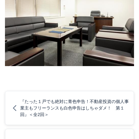
『たった１戸でも絶対に青色申告！不動産投資の個人事
業主もフリーランスも白色申告はしちゃダメ！ 第１
回』＜全2回＞