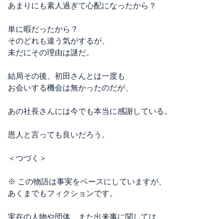
あまりにも素人過ぎて心配になったから？
単に暇だったから？
そのどれも違う気がするが、
未だにその理由は謎だ。
結局その後、初田さんとは一度も
お会いする機会は無かったのだが、
あの社長さんには今でも本当に感謝している。
恩人と言っても良いだろう。
＜つづく＞
※ この物語は事実をベースにしていますが、
あくまでもフィクションです。
実在の人物や団体、また出来事に関しては、