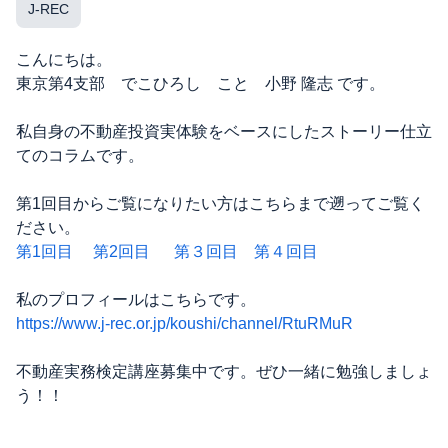
J-REC
こんにちは。
東京第4支部 でこひろし こと 小野 隆志 です。
私自身の不動産投資実体験をベースにしたストーリー仕立
てのコラムです。
第1回目からご覧になりたい方はこちらまで遡ってご覧く
ださい。
第1回目
第2回目
第３回目
第４回目
私のプロフィールはこちらです。
https://www.j-rec.or.jp/koushi/channel/RtuRMuR
不動産実務検定講座募集中です。ぜひ一緒に勉強しましょ
う！！