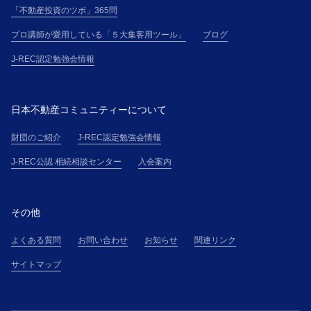
「不動産投資のツボ」365問
プロ講師が愛用している「５大集客用ツール」
ブログ
J-REC認定勉強会情報
日本不動産コミュニティーについて
財団のご紹介
J-REC認定勉強会情報
J-REC公認 相続相談センター
入会案内
その他
よくある質問
お問い合わせ
お知らせ
関連リンク
サイトマップ