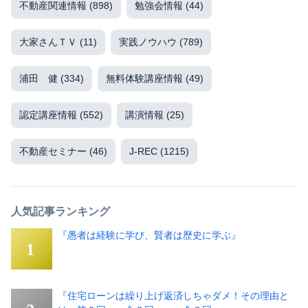
不動産関連情報
(898)
勉強会情報
(44)
大家さんＴＶ
(11)
実践ノウハウ
(789)
浦田 健
(334)
無料体験講座情報
(49)
認定講座情報
(552)
講演情報
(25)
不動産セミナー
(46)
J-REC
(1215)
人気記事ランキング
『愚者は経験に学び、賢者は歴史に学ぶ』
『住宅ローンは繰り上げ返済しちゃダメ！その理由と