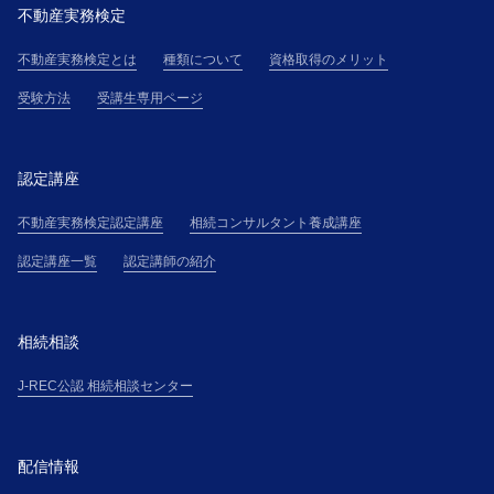
不動産実務検定
不動産実務検定とは
種類について
資格取得のメリット
受験方法
受講生専用ページ
認定講座
不動産実務検定認定講座
相続コンサルタント養成講座
認定講座一覧
認定講師の紹介
相続相談
J-REC公認 相続相談センター
配信情報