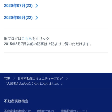
2020年07月(23)
2020年06月(22)
旧ブログは
こちら
をクリック
2015年8月7日以前の記事は上記よりご覧いただけます。
TOP
日本不動産コミュニティーブログ
『入居者さんがお亡くなりになりました。』
不動産実務検定
不動産実務検定とは
種類について
資格取得のメリット