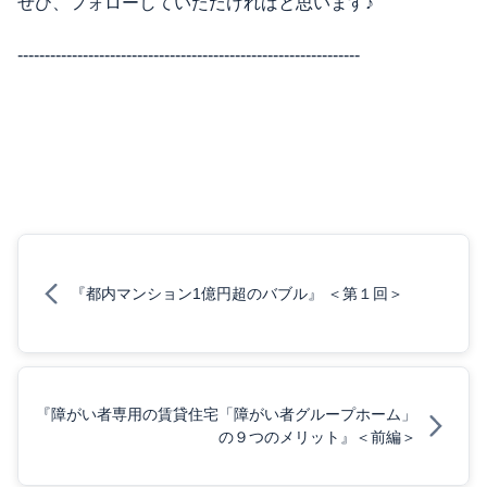
ぜひ、フォローしていただければと思います♪
---------------------------------------------------------------
『都内マンション1億円超のバブル』 ＜第１回＞
『障がい者専用の賃貸住宅「障がい者グループホーム」
の９つのメリット』＜前編＞