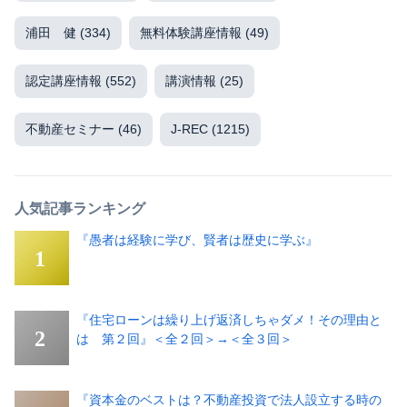
浦田 健
(334)
無料体験講座情報
(49)
認定講座情報
(552)
講演情報
(25)
不動産セミナー
(46)
J-REC
(1215)
人気記事ランキング
『愚者は経験に学び、賢者は歴史に学ぶ』
『住宅ローンは繰り上げ返済しちゃダメ！その理由と
は 第２回』＜全２回＞→＜全３回＞
『資本金のベストは？不動産投資で法人設立する時の