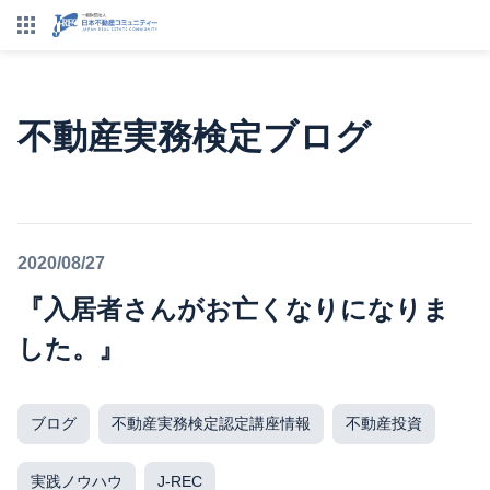
不動産実務検定ブログ
2020/08/27
『入居者さんがお亡くなりになりま
した。』
ブログ
不動産実務検定認定講座情報
不動産投資
実践ノウハウ
J-REC