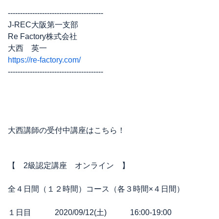
---------------------------------------
J-REC大阪第一支部
Re Factory株式会社
大西 英一
https://re-factory.com/
---------------------------------------
大西講師の受付中講座はこちら！
【 2級認定講座 オンライン 】
全４日間（１２時間）コース（各３時間×４日間）
１日目 2020/09/12(土) 16:00-19:00