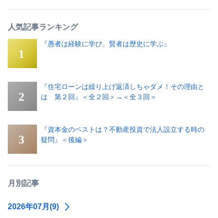
人気記事ランキング
『愚者は経験に学び、賢者は歴史に学ぶ』
『住宅ローンは繰り上げ返済しちゃダメ！その理由と
は 第２回』＜全２回＞→＜全３回＞
『資本金のベストは？不動産投資で法人設立する時の
疑問』＜後編＞
月別記事
2026年07月(9)