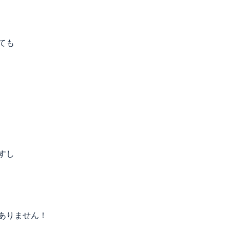
ても
すし
ありません！