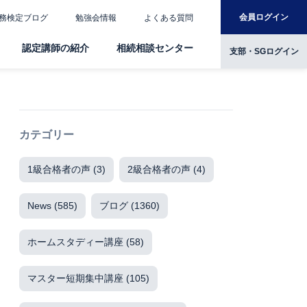
会員ログイン
務検定ブログ
勉強会情報
よくある質問
認定講師の紹介
相続相談センター
支部・SGログイン
カテゴリー
1級合格者の声
(3)
2級合格者の声
(4)
News
(585)
ブログ
(1360)
ホームスタディー講座
(58)
マスター短期集中講座
(105)