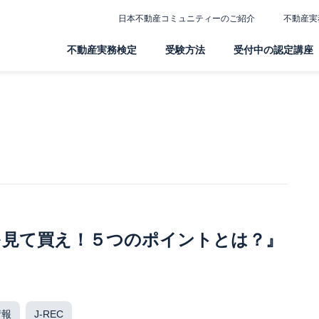
日本不動産コミュニティーのご紹介
不動産実
不動産実務検定
受験方法
受付中の認定講座
を見て買え！５つのポイントとは？』
情報
J-REC