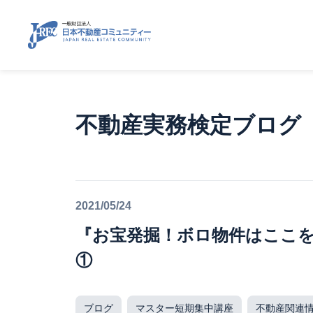
不動産実務検定ブログ
2021/05/24
『お宝発掘！ボロ物件はここ
①
ブログ
マスター短期集中講座
不動産関連