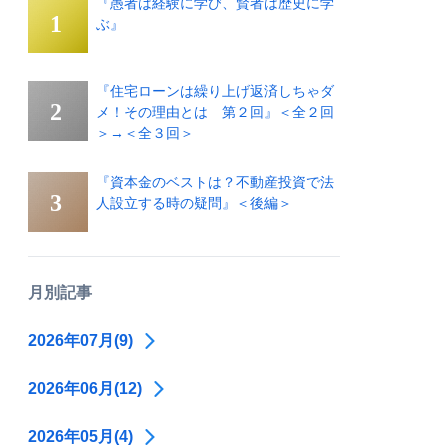
『愚者は経験に学び、賢者は歴史に学
ぶ』
『住宅ローンは繰り上げ返済しちゃダ
メ！その理由とは 第２回』＜全２回
＞→＜全３回＞
『資本金のベストは？不動産投資で法
人設立する時の疑問』＜後編＞
月別記事
2026年07月(9)
2026年06月(12)
2026年05月(4)