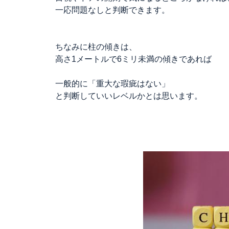
一応問題なしと判断できます。
ちなみに柱の傾きは、
高さ1メートルで6ミリ未満の傾きであれば
一般的に「重大な瑕疵はない」
と判断していいレベルかとは思います。