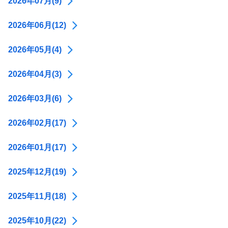
2026年07月(9)
2026年06月(12)
2026年05月(4)
2026年04月(3)
2026年03月(6)
2026年02月(17)
2026年01月(17)
2025年12月(19)
2025年11月(18)
2025年10月(22)