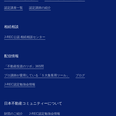
認定講座一覧
認定講師の紹介
相続相談
J-REC公認 相続相談センター
配信情報
「不動産投資のツボ」365問
プロ講師が愛用している「５大集客用ツール」
ブログ
J-REC認定勉強会情報
日本不動産コミュニティーについて
財団のご紹介
J-REC認定勉強会情報