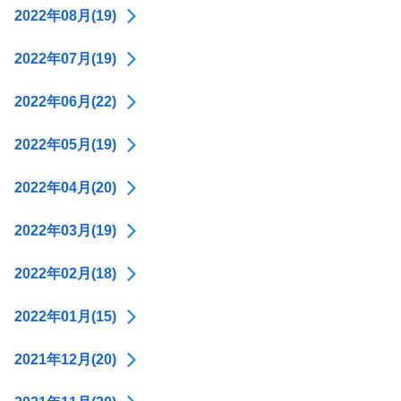
2022年08月(19)
2022年07月(19)
2022年06月(22)
2022年05月(19)
2022年04月(20)
2022年03月(19)
2022年02月(18)
2022年01月(15)
2021年12月(20)