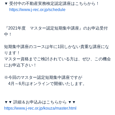
▼ 受付中の不動産実務検定認定講座はこちらから！
https://www.j-rec.or.jp/schedule
『2021年度 マスター認定短期集中講座』のお申込受付
中！
短期集中講座のコースは年に1回しかない貴重な講座にな
ります！
マスター資格までご検討されている方は、ぜひ、この機会
にお申込下さい！
※今回のマスター認定短期集中講座ですが
4月～6月はオンラインで開催いたします。
▼▼ 詳細＆お申込みはこちらから ▼▼
https://www.j-rec.or.jp/kouza/master.html