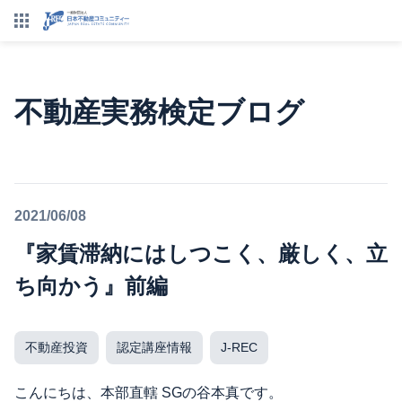
不動産実務検定ブログ
2021/06/08
『家賃滞納にはしつこく、厳しく、立
ち向かう』前編
不動産投資
認定講座情報
J-REC
こんにちは、本部直轄 SGの谷本真です。