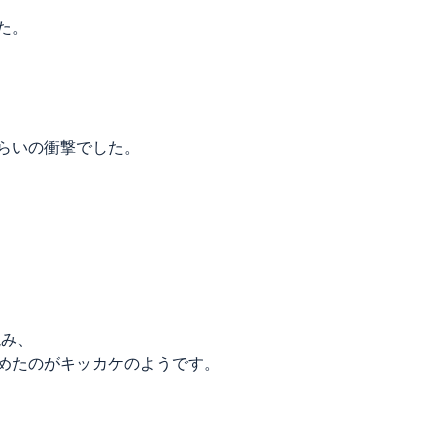
た。
らいの衝撃でした。
読み、
めたのがキッカケのようです。