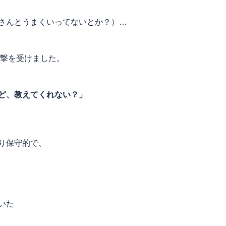
さんとうまくいってないとか？）…
衝撃を受けました。
ど、教えてくれない？」
り保守的で、
いた