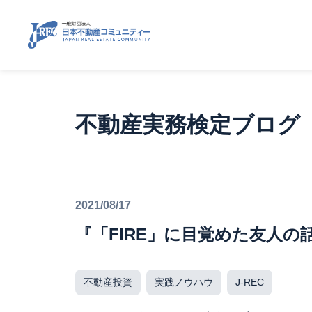
不動産実務検定ブログ
2021/08/17
『「FIRE」に目覚めた友人の
不動産投資
実践ノウハウ
J-REC