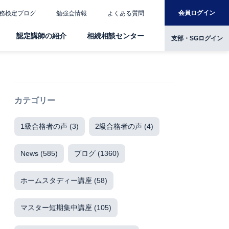
会員ログイン
務検定ブログ
勉強会情報
よくある質問
認定講師の紹介
相続相談センター
支部・SGログイン
カテゴリー
1級合格者の声
(3)
2級合格者の声
(4)
News
(585)
ブログ
(1360)
ホームスタディー講座
(58)
マスター短期集中講座
(105)