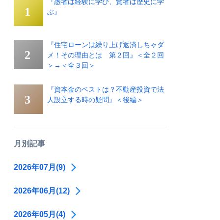
『愚者は経験に学び、賢者は歴史に学
ぶ』
『住宅ローンは繰り上げ返済しちゃダ
メ！その理由とは 第２回』＜全２回
＞→＜全３回＞
『資本金のベストは？不動産投資で法
人設立する時の疑問』＜後編＞
月別記事
2026年07月(9)
2026年06月(12)
2026年05月(4)