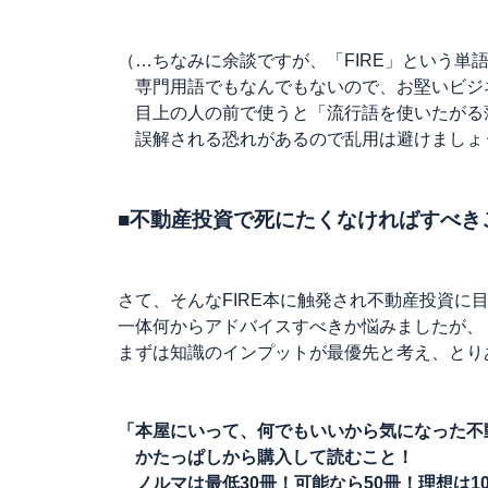
（…ちなみに余談ですが、「FIRE」という単
専門用語でもなんでもないので、お堅いビジ
目上の人の前で使うと「流行語を使いたがる
誤解される恐れがあるので乱用は避けましょ
■不動産投資で死にたくなければすべき
さて、そんなFIRE本に触発され不動産投資に
一体何からアドバイスすべきか悩みましたが、
まずは知識のインプットが最優先と考え、とり
「本屋にいって、何でもいいから気になった不
かたっぱしから購入して読むこと！
ノルマは最低30冊！可能なら50冊！理想は10