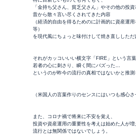
「金持ち父さん、貧乏父さん」やその他の投資
昔から散々言い尽くされてきた内容
（経済的自由を得るためのに計画的に資産運用
等）
を現代風にちょっと味付けして焼き直ししただ
それがカッコいいい横文字「FIRE」という言
若者の心に刺さり、瞬く間にバズった…
というのが昨今の流行の真相ではないかと推測
（米国人の言葉作りのセンスにはいつも感心さ
また、コロナ禍で将来に不安を覚え、
投資や資産運用の重要性を考えは始めた人が増
流行とは無関係ではないでしょう。