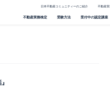
日本不動産コミュニティーのご紹介
不動産実
不動産実務検定
受験方法
受付中の認定講座
話』