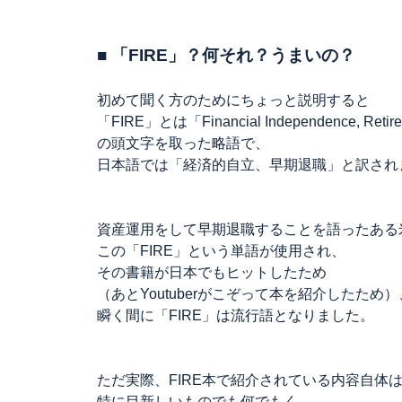
■ 「FIRE」？何それ？うまいの？
初めて聞く方のためにちょっと説明すると
「FIRE」とは「Financial Independence, Retire
の頭文字を取った略語で、
日本語では「経済的自立、早期退職」と訳され
資産運用をして早期退職することを語ったある
この「FIRE」という単語が使用され、
その書籍が日本でもヒットしたため
（あとYoutuberがこぞって本を紹介したため）
瞬く間に「FIRE」は流行語となりました。
ただ実際、FIRE本で紹介されている内容自体
特に目新しいものでも何でもく、