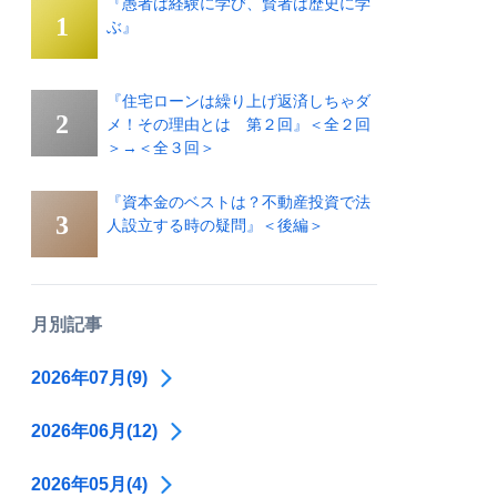
『愚者は経験に学び、賢者は歴史に学
ぶ』
『住宅ローンは繰り上げ返済しちゃダ
メ！その理由とは 第２回』＜全２回
＞→＜全３回＞
『資本金のベストは？不動産投資で法
人設立する時の疑問』＜後編＞
月別記事
2026年07月(9)
2026年06月(12)
2026年05月(4)