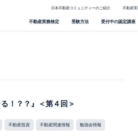
日本不動産コミュニティーのご紹介
不動産実
不動産実務検定
受験方法
受付中の認定講座
なる！？？』＜第４回＞
不動産投資
不動産関連情報
勉強会情報