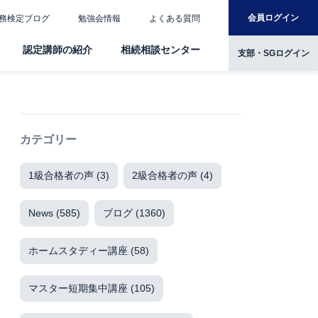
会員ログイン
務検定ブログ
勉強会情報
よくある質問
認定講師の紹介
相続相談センター
支部・SGログイン
カテゴリー
1級合格者の声
(3)
2級合格者の声
(4)
News
(585)
ブログ
(1360)
ホームスタディー講座
(58)
マスター短期集中講座
(105)