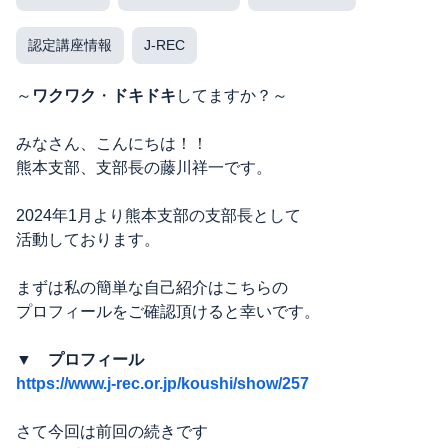
認定講座情報
J-REC
～
ワクワク
・
ドキドキ
してますか？～
みなさん、こんにちは！！
熊本支部、支部長の藤川祥一です。
2024年1月より熊本支部の支部長として
活動しております。
まずは私の簡単な自己紹介はこちらの
プロフィールをご確認頂けると幸いです。
▼ プロフィール
https://www.j-rec.or.jp/koushi/show/257
さて今回は前回の続きです