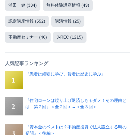
浦田 健
(334)
無料体験講座情報
(49)
認定講座情報
(552)
講演情報
(25)
不動産セミナー
(46)
J-REC
(1215)
人気記事ランキング
『愚者は経験に学び、賢者は歴史に学ぶ』
『住宅ローンは繰り上げ返済しちゃダメ！その理由と
は 第２回』＜全２回＞→＜全３回＞
『資本金のベストは？不動産投資で法人設立する時の
疑問』＜後編＞