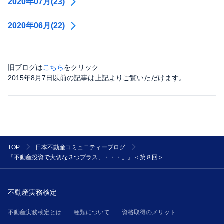
2020年07月(23)
2020年06月(22)
旧ブログは
こちら
をクリック
2015年8月7日以前の記事は上記よりご覧いただけます。
TOP
日本不動産コミュニティーブログ
『不動産投資で大切な３つプラス、・・・。』＜第８回＞
不動産実務検定
不動産実務検定とは
種類について
資格取得のメリット