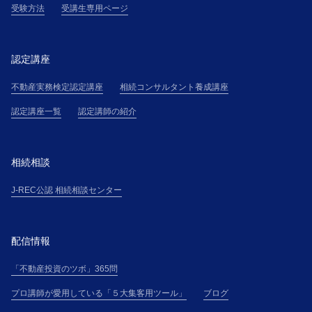
受験方法
受講生専用ページ
認定講座
不動産実務検定認定講座
相続コンサルタント養成講座
認定講座一覧
認定講師の紹介
相続相談
J-REC公認 相続相談センター
配信情報
「不動産投資のツボ」365問
プロ講師が愛用している「５大集客用ツール」
ブログ