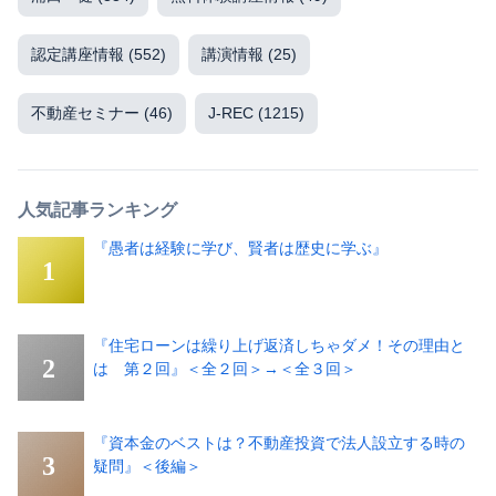
認定講座情報
(552)
講演情報
(25)
不動産セミナー
(46)
J-REC
(1215)
人気記事ランキング
『愚者は経験に学び、賢者は歴史に学ぶ』
『住宅ローンは繰り上げ返済しちゃダメ！その理由と
は 第２回』＜全２回＞→＜全３回＞
『資本金のベストは？不動産投資で法人設立する時の
疑問』＜後編＞