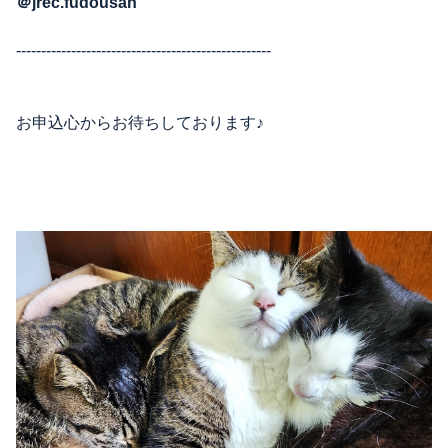
＠jrec.fudousan
---------------------------------------------------
お申込心からお待ちしております♪