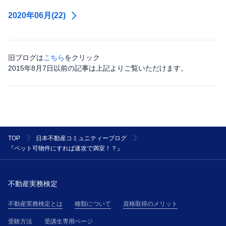
2020年06月(22)
旧ブログは
こちら
をクリック
2015年8月7日以前の記事は上記よりご覧いただけます。
TOP
日本不動産コミュニティーブログ
『ペット可物件にすれば速攻で満室！？』
不動産実務検定
不動産実務検定とは
種類について
資格取得のメリット
受験方法
受講生専用ページ