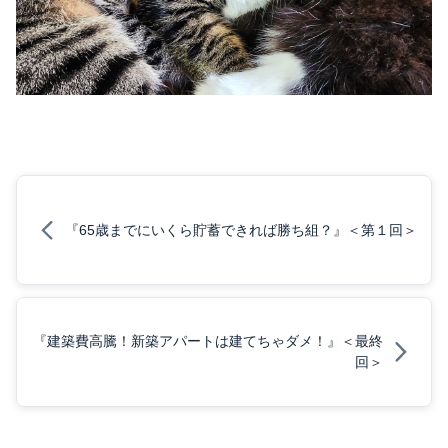
『65歳までにいくら貯蓄できれば勝ち組？』＜第１回＞
『建築費高騰！新築アパートは建てちゃダメ！』＜最終
回＞