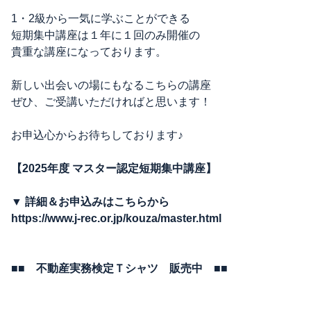
1・2級から一気に学ぶことができる
短期集中講座は１年に１回のみ開催の
貴重な講座になっております。
新しい出会いの場にもなるこちらの講座
ぜひ、ご受講いただければと思います！
お申込心からお待ちしております♪
【2025年度 マスター認定短期集中講座】
▼ 詳細＆お申込みはこちらから
https://www.j-rec.or.jp/kouza/master.html
■■
不動産実務検定Ｔシャツ 販売中 ■■