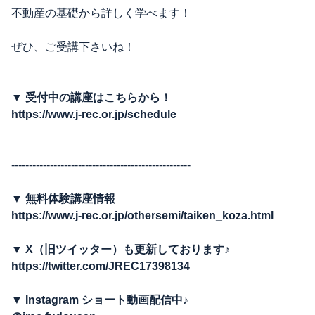
不動産の基礎から詳しく学べます！
ぜひ、ご受講下さいね！
▼
受付中の講座はこちらから！
https://www.j-rec.or.jp/schedule
---------------------------------------------------
▼
無料体験講座情報
https://www.j-rec.or.jp/othersemi/taiken_koza.html
▼ X
（旧ツイッター）も更新しております♪
https://twitter.com/JREC17398134
▼ Instagram
ショート動画配信中♪