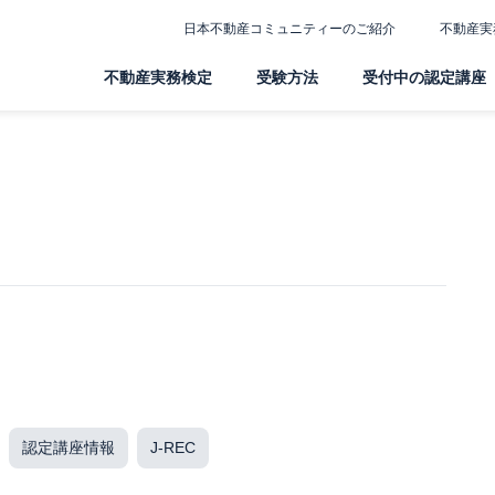
日本不動産コミュニティーのご紹介
不動産実
不動産実務検定
受験方法
受付中の認定講座
認定講座情報
J-REC