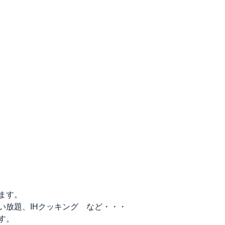
ます。
い放題、IHクッキング など・・・
す。