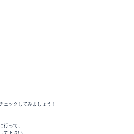
チェックしてみましょう！
に行って、
して下さい。