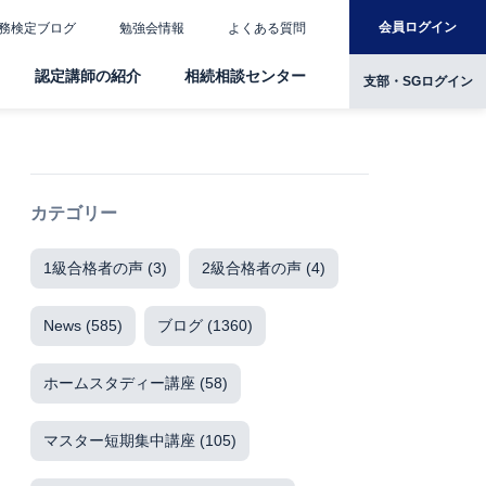
会員ログイン
務検定ブログ
勉強会情報
よくある質問
認定講師の紹介
相続相談センター
支部・SGログイン
カテゴリー
1級合格者の声
(3)
2級合格者の声
(4)
News
(585)
ブログ
(1360)
ホームスタディー講座
(58)
マスター短期集中講座
(105)