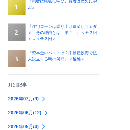
『愚者は経験に学び、賢者は歴史に学
ぶ』
『住宅ローンは繰り上げ返済しちゃダ
メ！その理由とは 第２回』＜全２回
＞→＜全３回＞
『資本金のベストは？不動産投資で法
人設立する時の疑問』＜後編＞
月別記事
2026年07月(9)
2026年06月(12)
2026年05月(4)