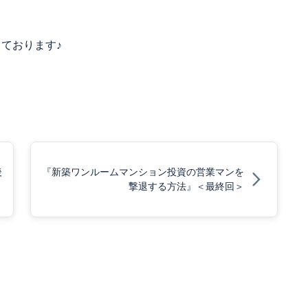
新しております♪
後
『新築ワンルームマンション投資の営業マンを
撃退する方法』＜最終回＞