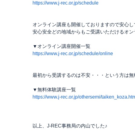
https://www.j-rec.or.jp/schedule
オンライン講座も開催しておりますので安心し
安心安全どの地域からもご受講いただけるオン
▼オンライン講座開催一覧
https://www.j-rec.or.jp/schedule/online
最初から受講するのは不安・・・という方は無
▼無料体験講座一覧
https://www.j-rec.or.jp/othersemi/taiken_koza.ht
以上、J-REC事務局の内山でした♪