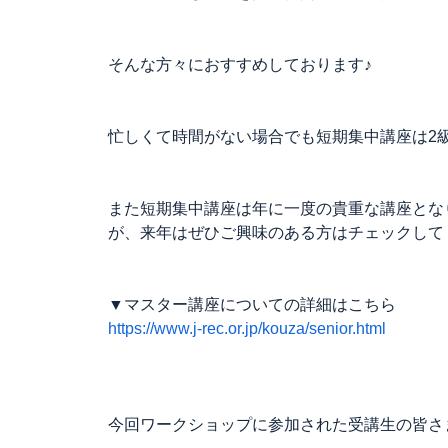
そんな方々におすすめしております♪
忙しくて時間がない場合でも短期集中講座は2
また短期集中講座は年に一度の貴重な講座とな
が、来年はぜひご興味のある方はチェックして
▼マスター講座についての詳細はこちら
https://www.j-rec.or.jp/kouza/senior.html
今回ワークショップに参加された受講生の皆さ