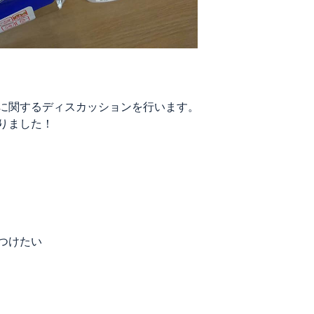
に関するディスカッションを行います。
りました！
つけたい