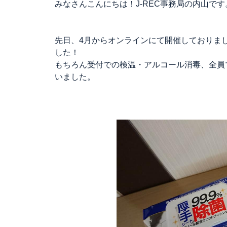
みなさんこんにちは！J-REC事務局の内山です
先日、4月からオンラインにて開催しておりま
した！
もちろん受付での検温・アルコール消毒、全員
いました。