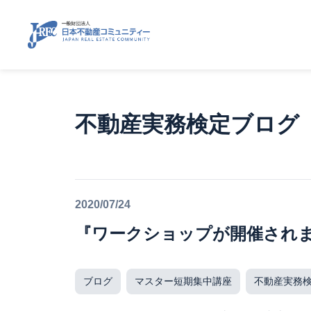
不動産実務検定ブログ
2020/07/24
『ワークショップが開催され
ブログ
マスター短期集中講座
不動産実務