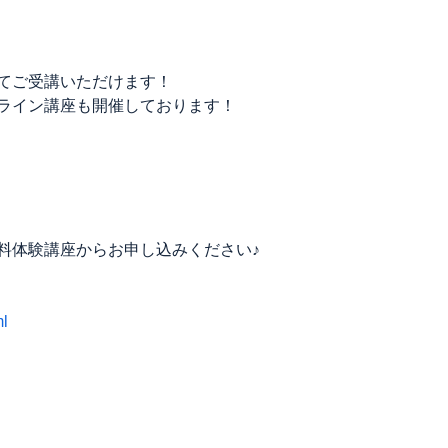
てご受講いただけます！
ライン講座も開催しております！
料体験講座からお申し込みください♪
ml