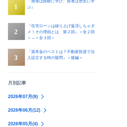
『愚者は経験に学び、賢者は歴史に学
ぶ』
『住宅ローンは繰り上げ返済しちゃダ
メ！その理由とは 第２回』＜全２回
＞→＜全３回＞
『資本金のベストは？不動産投資で法
人設立する時の疑問』＜後編＞
月別記事
2026年07月(9)
2026年06月(12)
2026年05月(4)