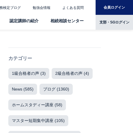
会員ログイン
務検定ブログ
勉強会情報
よくある質問
認定講師の紹介
相続相談センター
支部・SGログイン
カテゴリー
1級合格者の声
(3)
2級合格者の声
(4)
News
(585)
ブログ
(1360)
ホームスタディー講座
(58)
マスター短期集中講座
(105)