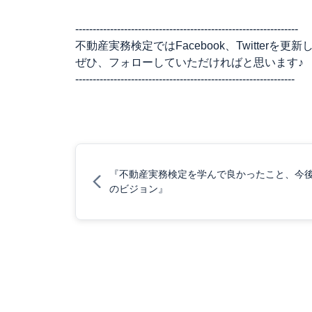
​​​​​​​----------------------------------------------------------------
不動産実務検定ではFacebook、Twitterを更
ぜひ、フォローしていただければと思います♪
---------------------------------------------------------------
『不動産実務検定を学んで良かったこと、今
のビジョン』