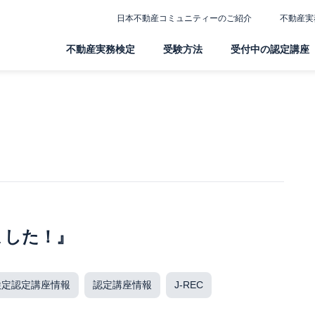
日本不動産コミュニティーのご紹介
不動産実
不動産実務検定
受験方法
受付中の認定講座
ました！』
検定認定講座情報
認定講座情報
J-REC