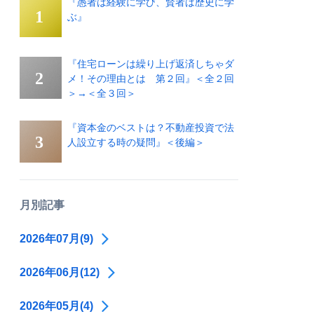
『愚者は経験に学び、賢者は歴史に学
ぶ』
『住宅ローンは繰り上げ返済しちゃダ
メ！その理由とは 第２回』＜全２回
＞→＜全３回＞
『資本金のベストは？不動産投資で法
人設立する時の疑問』＜後編＞
月別記事
2026年07月(9)
2026年06月(12)
2026年05月(4)