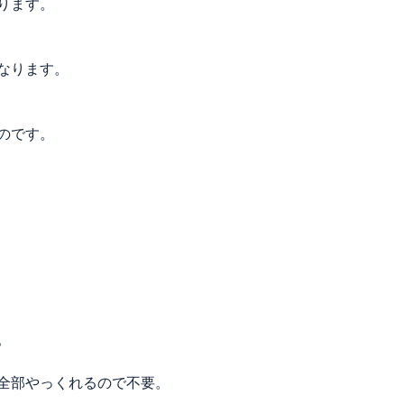
ります。
なります。
のです。
。
全部やっくれるので不要。