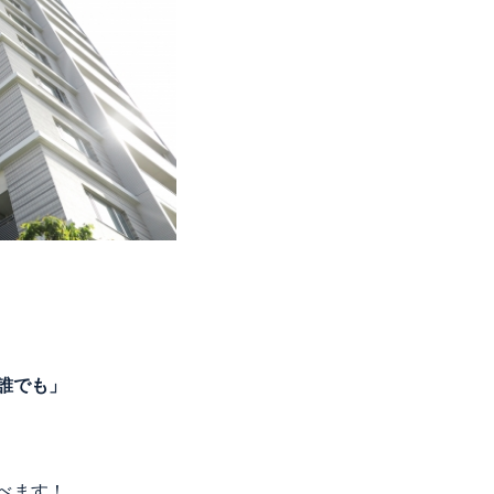
誰でも」
べます！