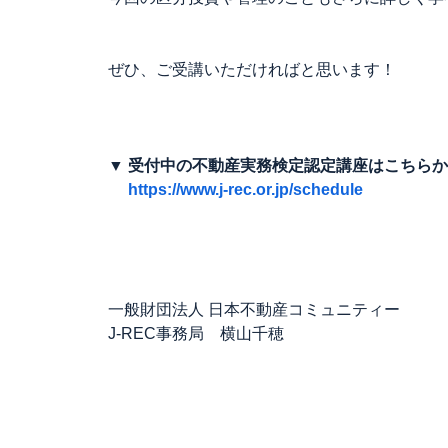
ぜひ、ご受講いただければと思います！
▼ 受付中の不動産実務検定認定講座はこちら
https://www.j-rec.or.jp/schedule
一般財団法人 日本不動産コミュニティー
J-REC事務局 横山千穂