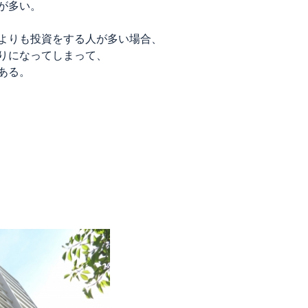
が多い。
よりも投資をする人が多い場合、
りになってしまって、
ある。