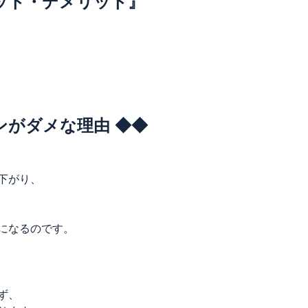
ット・デメリット』
ンがダメな理由 ◆◆
下がり、
になるのです。
ず、