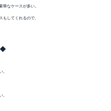
豪華なケースが多い。
スもしてくれるので、
◆◆
い。
い。