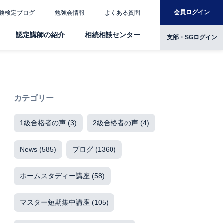
会員ログイン
務検定ブログ
勉強会情報
よくある質問
認定講師の紹介
相続相談センター
支部・SGログイン
カテゴリー
1級合格者の声
(3)
2級合格者の声
(4)
News
(585)
ブログ
(1360)
ホームスタディー講座
(58)
マスター短期集中講座
(105)