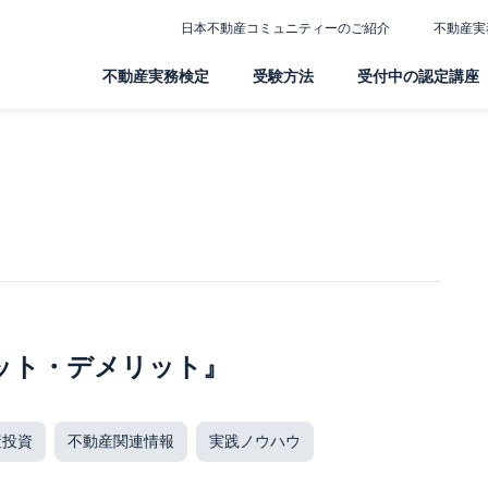
日本不動産コミュニティーのご紹介
不動産実
不動産実務検定
受験方法
受付中の認定講座
ット・デメリット』
産投資
不動産関連情報
実践ノウハウ