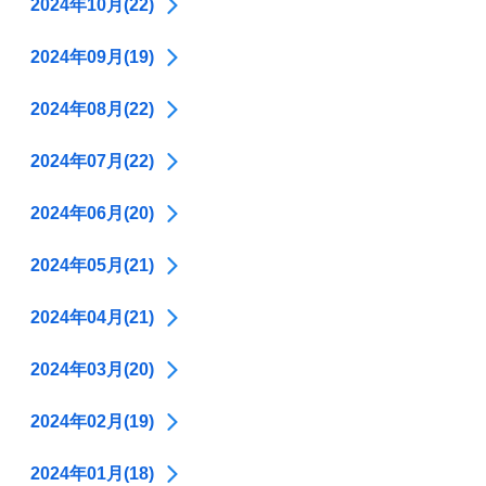
2024年10月(22)
2024年09月(19)
2024年08月(22)
2024年07月(22)
2024年06月(20)
2024年05月(21)
2024年04月(21)
2024年03月(20)
2024年02月(19)
2024年01月(18)