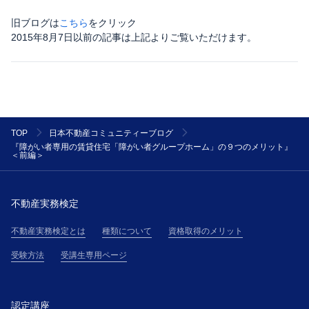
旧ブログは
こちら
をクリック
2015年8月7日以前の記事は上記よりご覧いただけます。
TOP
日本不動産コミュニティーブログ
『障がい者専用の賃貸住宅「障がい者グループホーム」の９つのメリット』
＜前編＞
不動産実務検定
不動産実務検定とは
種類について
資格取得のメリット
受験方法
受講生専用ページ
認定講座