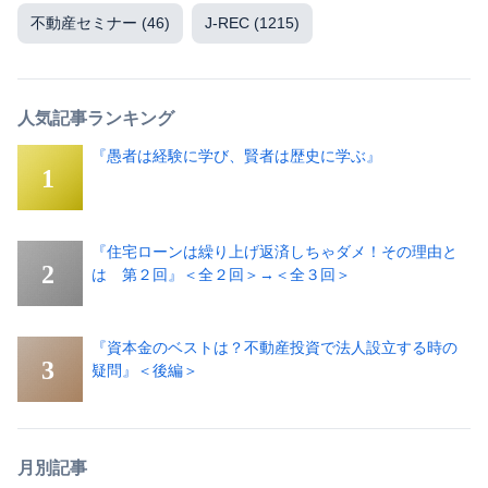
不動産セミナー
(46)
J-REC
(1215)
人気記事ランキング
『愚者は経験に学び、賢者は歴史に学ぶ』
『住宅ローンは繰り上げ返済しちゃダメ！その理由と
は 第２回』＜全２回＞→＜全３回＞
『資本金のベストは？不動産投資で法人設立する時の
疑問』＜後編＞
月別記事