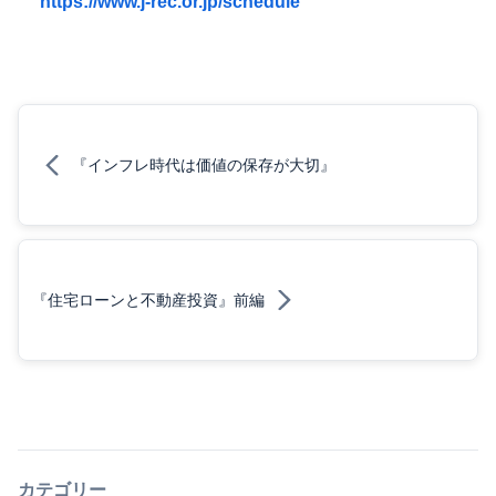
https://www.j-rec.or.jp/schedule
『インフレ時代は価値の保存が大切』
『住宅ローンと不動産投資』前編
カテゴリー