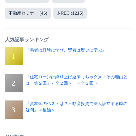
不動産セミナー
(46)
J-REC
(1215)
人気記事ランキング
『愚者は経験に学び、賢者は歴史に学ぶ』
『住宅ローンは繰り上げ返済しちゃダメ！その理由と
は 第２回』＜全２回＞→＜全３回＞
『資本金のベストは？不動産投資で法人設立する時の
疑問』＜後編＞