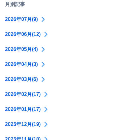
月別記事
2026年07月(9)
2026年06月(12)
2026年05月(4)
2026年04月(3)
2026年03月(6)
2026年02月(17)
2026年01月(17)
2025年12月(19)
2025年11月(18)