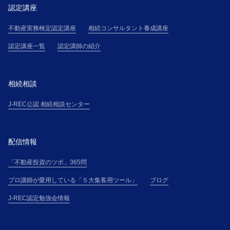
認定講座
不動産実務検定認定講座
相続コンサルタント養成講座
認定講座一覧
認定講師の紹介
相続相談
J-REC公認 相続相談センター
配信情報
「不動産投資のツボ」365問
プロ講師が愛用している「５大集客用ツール」
ブログ
J-REC認定勉強会情報