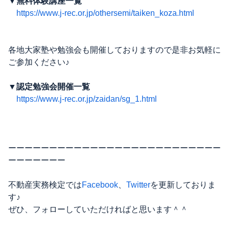
▼無料体験講座一覧
https://www.j-rec.or.jp/othersemi/taiken_koza.html
各地大家塾や勉強会も開催しておりますので是非お気軽に
ご参加ください♪
▼認定勉強会開催一覧
https://www.j-rec.or.jp/zaidan/sg_1.html
ーーーーーーーーーーーーーーーーーーーーーーーーーー
ーーーーーーー
不動産実務検定では
Facebook
、
Twitter
を更新しておりま
す♪
ぜひ、フォローしていただければと思います＾＾