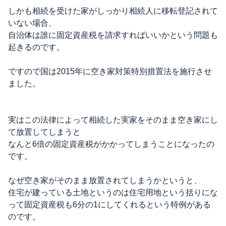
しかも相続を受けた家がしっかり相続人に移転登記されて
いない場合、
自治体は誰に固定資産税を請求すればいいかという問題も
起きるのです。
ですので国は2015年に空き家対策特別措置法を施行させ
ました。
実はこの法律によって相続した実家をそのまま空き家にし
て放置してしまうと
なんと6倍の固定資産税がかかってしまうことになったの
です。
なぜ空き家がそのまま放置されてしまうかというと、
住宅が建っている土地というのは住宅用地という括りにな
って固定資産税も6分の1にしてくれるという特例がある
のです。