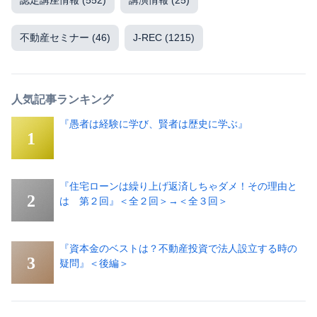
認定講座情報
(552)
講演情報
(25)
不動産セミナー
(46)
J-REC
(1215)
人気記事ランキング
『愚者は経験に学び、賢者は歴史に学ぶ』
『住宅ローンは繰り上げ返済しちゃダメ！その理由と
は 第２回』＜全２回＞→＜全３回＞
『資本金のベストは？不動産投資で法人設立する時の
疑問』＜後編＞