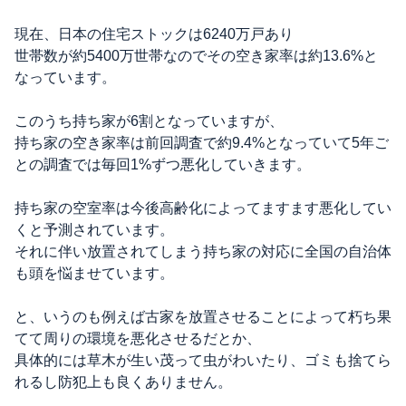
現在、日本の住宅ストックは6240万戸あり
世帯数が約5400万世帯なのでその空き家率は約13.6%と
なっています。
このうち持ち家が6割となっていますが、
持ち家の空き家率は前回調査で約9.4%となっていて5年ご
との調査では毎回1%ずつ悪化していきます。
持ち家の空室率は今後高齢化によってますます悪化してい
くと予測されています。
それに伴い放置されてしまう持ち家の対応に全国の自治体
も頭を悩ませています。
と、いうのも例えば古家を放置させることによって朽ち果
てて周りの環境を悪化させるだとか、
具体的には草木が生い茂って虫がわいたり、ゴミも捨てら
れるし防犯上も良くありません。