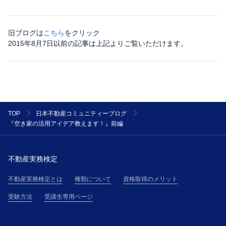
旧ブログは
こちら
をクリック
2015年8月7日以前の記事は上記よりご覧いただけます。
TOP
日本不動産コミュニティーブログ
『空き家の活用アイデア教えます！』前編
不動産実務検定
不動産実務検定とは
種類について
資格取得のメリット
受験方法
受講生専用ページ