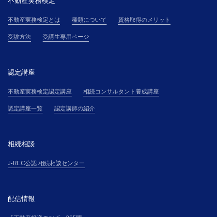
不動産実務検定
不動産実務検定とは
種類について
資格取得のメリット
受験方法
受講生専用ページ
認定講座
不動産実務検定認定講座
相続コンサルタント養成講座
認定講座一覧
認定講師の紹介
相続相談
J-REC公認 相続相談センター
配信情報