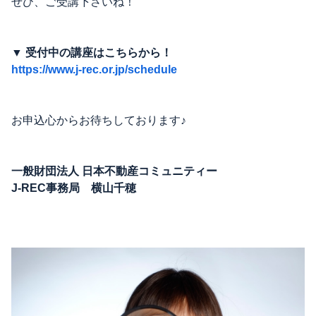
ぜひ、ご受講下さいね！
▼ 受付中の講座はこちらから！
https://www.j-rec.or.jp/schedule
お申込心からお待ちしております♪
一般財団法人 日本不動産コミュニティー
J-REC事務局 横山千穂