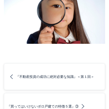
『不動産投資の成功に絶対必要な知識』＜第１回＞
『買ってはいけないボロ戸建ての特徴５選』③