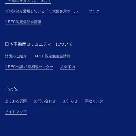
「不動産投資のツボ」365問
プロ講師が愛用している「５大集客用ツール」
ブログ
J-REC認定勉強会情報
日本不動産コミュニティーについて
財団のご紹介
J-REC認定勉強会情報
J-REC公認 相続相談センター
入会案内
その他
よくある質問
お問い合わせ
お知らせ
関連リンク
サイトマップ