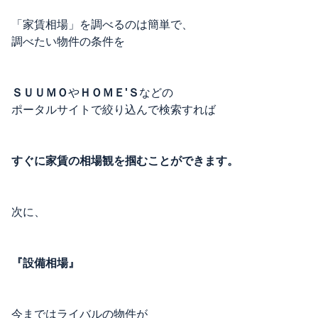
「家賃相場」を調べるのは簡単で、
調べたい物件の条件を
ＳＵＵＭＯ
や
ＨＯＭＥ'Ｓ
などの
ポータルサイトで絞り込んで検索すれば
すぐに家賃の相場観を掴むことができます。
次に、
『設備相場』
今まではライバルの物件が