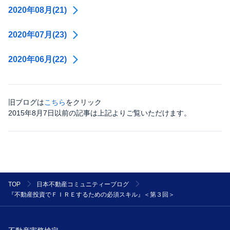
2020年08月(21)
2020年07月(23)
2020年06月(22)
旧ブログは
こちら
をクリック
2015年8月7日以前の記事は上記よりご覧いただけます。
TOP
日本不動産コミュニティーブログ
『不動産投資でＦＩＲＥするための必須スキル』＜第３回＞