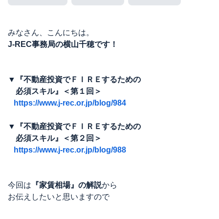
みなさん、こんにちは。
J-REC事務局の横山千穂です！
▼『不動産投資でＦＩＲＥするための
必須スキル』＜第１回＞
https://www.j-rec.or.jp/blog/984
▼『不動産投資でＦＩＲＥするための
必須スキル』＜第２回＞
https://www.j-rec.or.jp/blog/988
今回は
『家賃相場』の解説
から
お伝えしたいと思いますので