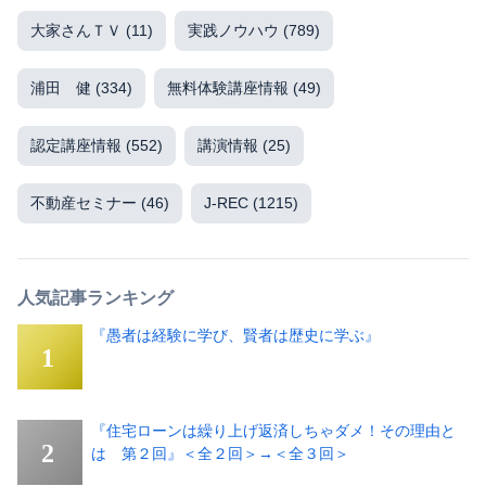
大家さんＴＶ
(11)
実践ノウハウ
(789)
浦田 健
(334)
無料体験講座情報
(49)
認定講座情報
(552)
講演情報
(25)
不動産セミナー
(46)
J-REC
(1215)
人気記事ランキング
『愚者は経験に学び、賢者は歴史に学ぶ』
『住宅ローンは繰り上げ返済しちゃダメ！その理由と
は 第２回』＜全２回＞→＜全３回＞