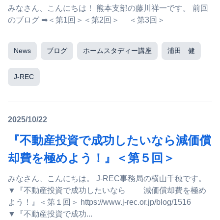
みなさん、こんにちは！ 熊本支部の藤川祥一です。 前回
のブログ ➡＜第1回＞＜第2回＞ ＜第3回＞
News
ブログ
ホームスタディー講座
浦田 健
J-REC
2025/10/22
『不動産投資で成功したいなら減価償
却費を極めよう！』＜第５回＞
みなさん、こんにちは。 J-REC事務局の横山千穂です。
▼『不動産投資で成功したいなら 減価償却費を極め
よう！』＜第１回＞ https://www.j-rec.or.jp/blog/1516
▼『不動産投資で成功...