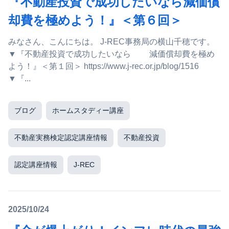
『不動産投資で成功したいなら減価償
却費を極めよう！』＜第６回＞
みなさん、こんにちは。 J-REC事務局の横山千穂です。
▼『不動産投資で成功したいなら 減価償却費を極め
よう！』＜第１回＞ https://www.j-rec.or.jp/blog/1516
▼『...
ブログ
ホームスタディー講座
不動産実務検定認定講座情報
不動産投資
認定講座情報
J-REC
2025/10/24