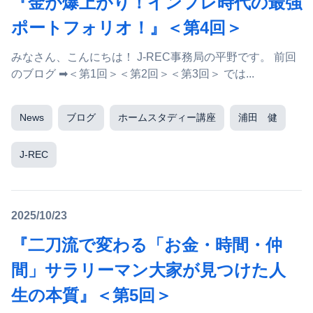
『金が爆上がり！インフレ時代の最強
ポートフォリオ！』＜第4回＞
みなさん、こんにちは！ J-REC事務局の平野です。 前回
のブログ ➡＜第1回＞＜第2回＞＜第3回＞ では...
News
ブログ
ホームスタディー講座
浦田 健
J-REC
2025/10/23
『二刀流で変わる「お金・時間・仲
間」サラリーマン大家が見つけた人
生の本質』＜第5回＞