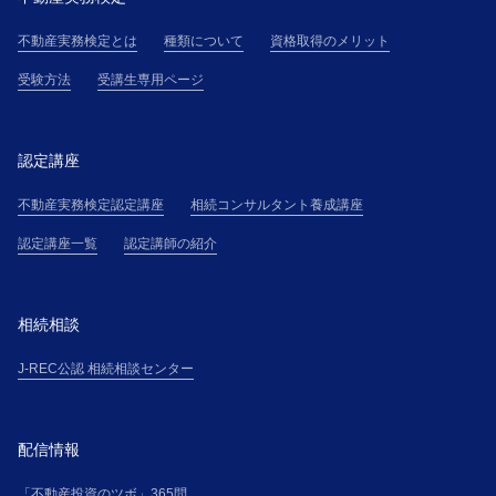
不動産実務検定とは
種類について
資格取得のメリット
受験方法
受講生専用ページ
認定講座
不動産実務検定認定講座
相続コンサルタント養成講座
認定講座一覧
認定講師の紹介
相続相談
J-REC公認 相続相談センター
配信情報
「不動産投資のツボ」365問