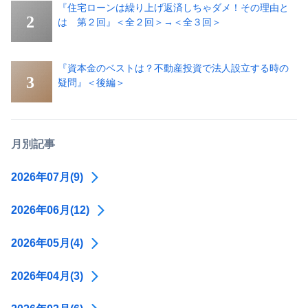
『住宅ローンは繰り上げ返済しちゃダメ！その理由と
は 第２回』＜全２回＞→＜全３回＞
『資本金のベストは？不動産投資で法人設立する時の
疑問』＜後編＞
月別記事
2026年07月(9)
2026年06月(12)
2026年05月(4)
2026年04月(3)