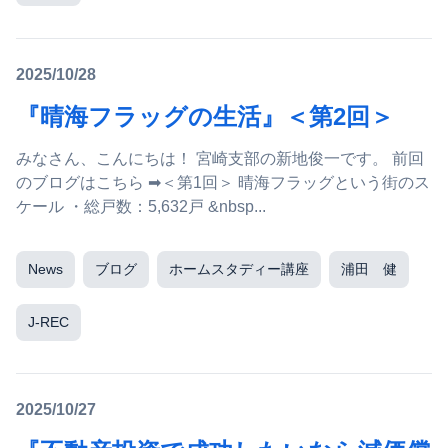
2025/10/28
『晴海フラッグの生活』＜第2回＞
みなさん、こんにちは！ 宮崎支部の新地俊一です。 前回
のブログはこちら ➡＜第1回＞ 晴海フラッグという街のス
ケール ・総戸数：5,632戸 &nbsp...
News
ブログ
ホームスタディー講座
浦田 健
J-REC
2025/10/27